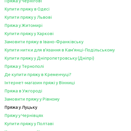
Пряжа у Чернігові
Купити пряжу в Одесі
Купити пряжу у Львові
Пряжа у Житомирі
Купити пряжу у Харкові
Замовити пряжу в Івано-Франківську
Купити нитки для в'язання в Кам'янці-Подільському
Купити пряжу у Дніпропетровську (Дніпрі)
Пряжа у Тернополі
Де купити пряжу в Кременчуці?
Інтернет-магазин пряжі у Вінниці
Пряжа в Ужгороді
Замовити пряжу у Рівному
Пряжа у Луцьку
Пряжу у Чернівцях
Купити пряжу у Полтаві