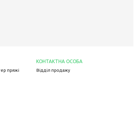
тер пряжі
Відділ продажу