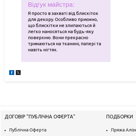
Відгук майстра:
Я просто в захваті від блискіток
для декору. Особливо приємно,
що блискітки не злипаються й
легко наносяться на будь-яку
поверхню. Вони прекрасно
тримаються на тканині, папері та
навіть нігтях.
ДОГОВІР "ПУБЛІЧНА ОФЕРТА"
ПОДБОРКИ
Публічна Оферта
Пряжа Аліз