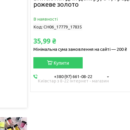
рожеве золото
В наявності
Код:
CH06_17779_17835
35,99 ₴
Мінімальна сума замовлення на сайті — 200 ₴
Купити
+380 (97) 661-08-22
Київстар з 8-22 Інтернет - магазин