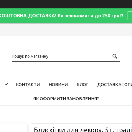
КОШТОВНА ДОСТАВКА! Як зекономити до 250 грн?!
С
КОНТАКТИ
НОВИНИ
БЛОГ
ДОСТАВКА І ОП
ЯК ОФОРМИТИ ЗАМОВЛЕННЯ?
Блискітки для декору, 5 г, град