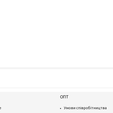
ОПТ
е
Умови співробітництва