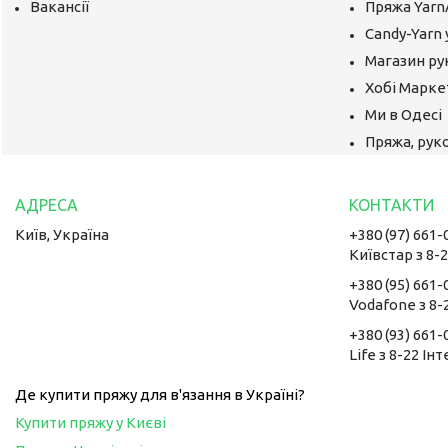
Вакансії
Пряжа Yarn
Candy-Yarn 
Магазин ру
Хобі Маркет
Ми в Одесі
Пряжа, руко
Київ, Україна
+380 (97) 661-
Київстар з 8-
+380 (95) 661-
Vodafone з 8-
+380 (93) 661-
Life з 8-22 Ін
Де купити пряжу для в'язання в Україні?
Купити пряжу у Києві