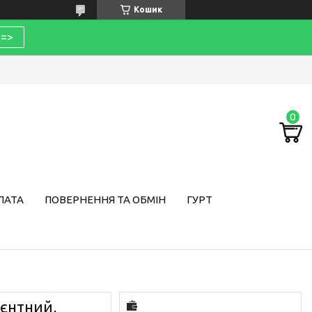
Кошик
=>
ЛАТА
ПОВЕРНЕННЯ ТА ОБМІН
ГУРТ
ієнтний,