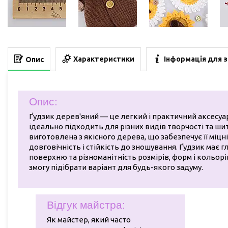
Характеристики
Інформація для 
Опис
Опис:
Ґудзик дерев'яний — це легкий і практичний аксесуа
ідеально підходить для різних видів творчості та ши
виготовлена з якісного дерева, що забезпечує її міцні
довговічність і стійкість до зношування. Ґудзик має г
поверхню та різноманітність розмірів, форм і кольор
змогу підібрати варіант для будь-якого задуму.
Відгук майстра:
Як майстер, який часто