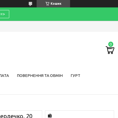
Кошик
=>
ЛАТА
ПОВЕРНЕННЯ ТА ОБМІН
ГУРТ
ердечко, 20