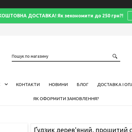
КОШТОВНА ДОСТАВКА! Як зекономити до 250 грн?!
С
КОНТАКТИ
НОВИНИ
БЛОГ
ДОСТАВКА І ОП
ЯК ОФОРМИТИ ЗАМОВЛЕННЯ?
Ґудзик дерев'яний, прошитий с