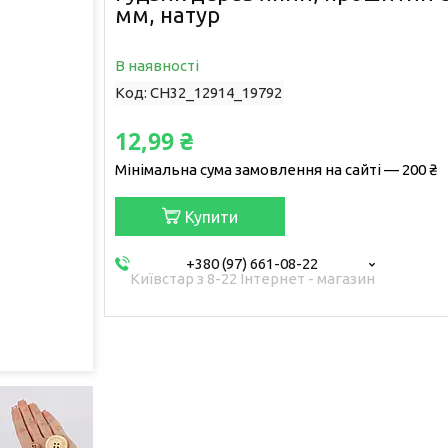
мм, натур
В наявності
Код:
CH32_12914_19792
12,99 ₴
Мінімальна сума замовлення на сайті — 200 ₴
Купити
+380 (97) 661-08-22
Київстар з 8-22 Інтернет - магазин