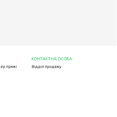
тер пряжі
Відділ продажу