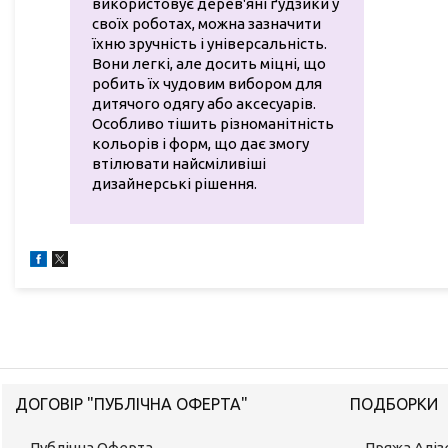
використовує дерев'яні ґудзики у
своїх роботах, можна зазначити
їхню зручність і універсальність.
Вони легкі, але досить міцні, що
робить їх чудовим вибором для
дитячого одягу або аксесуарів.
Особливо тішить різноманітність
кольорів і форм, що дає змогу
втілювати найсміливіші
дизайнерські рішення.
ДОГОВІР "ПУБЛІЧНА ОФЕРТА"
ПОДБОРКИ
Публічна Оферта
Пряжа Аліз