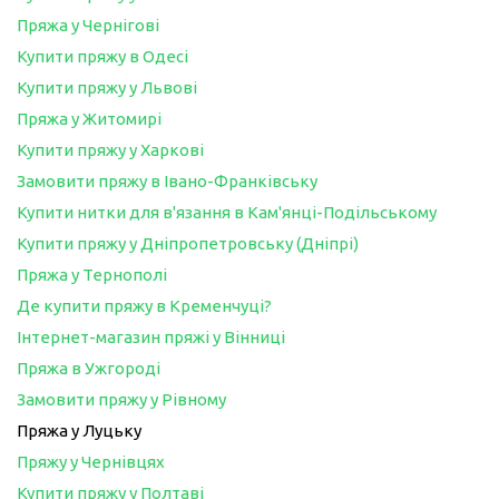
Пряжа у Чернігові
Купити пряжу в Одесі
Купити пряжу у Львові
Пряжа у Житомирі
Купити пряжу у Харкові
Замовити пряжу в Івано-Франківську
Купити нитки для в'язання в Кам'янці-Подільському
Купити пряжу у Дніпропетровську (Дніпрі)
Пряжа у Тернополі
Де купити пряжу в Кременчуці?
Інтернет-магазин пряжі у Вінниці
Пряжа в Ужгороді
Замовити пряжу у Рівному
Пряжа у Луцьку
Пряжу у Чернівцях
Купити пряжу у Полтаві