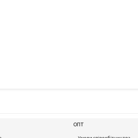
ОПТ
е
Умови співробітництва