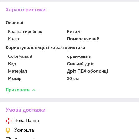
Характеристики
Основні
Країна виробник
Китай
Колір
Помаранчевий
Користувальницькі характеристики
ColorVariant
оранжевий
Вид
Синьий дріт
Матеріал
Дріт ПВХ оболонці
Розмір
30 см
Приховати
Умови доставки
Нова Пошта
Укрпошта