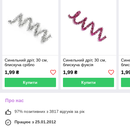
Синельний дріт, 30 см,
Синельний дріт, 30 см,
Сине
блискуча срібло
блискуча фуксія
блис
1,99
1,99
1,9
₴
₴
Купити
Купити
Про нас
97% позитивних з 3817 відгуків за рік
Працює з 25.01.2012