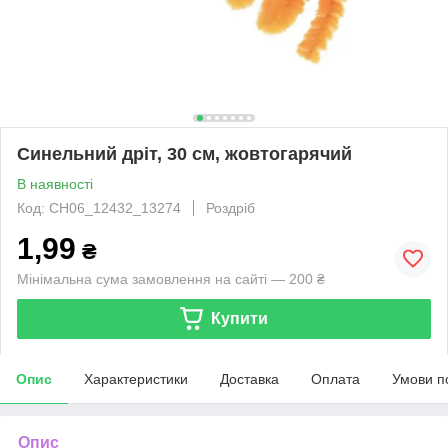
Синельний дріт, 30 см, жовтогарячий
В наявності
Код: CH06_12432_13274
Роздріб
1,99
₴
Мінімальна сума замовлення на сайті — 200 ₴
Купити
Опис
Характеристики
Доставка
Оплата
Умови п
Опис