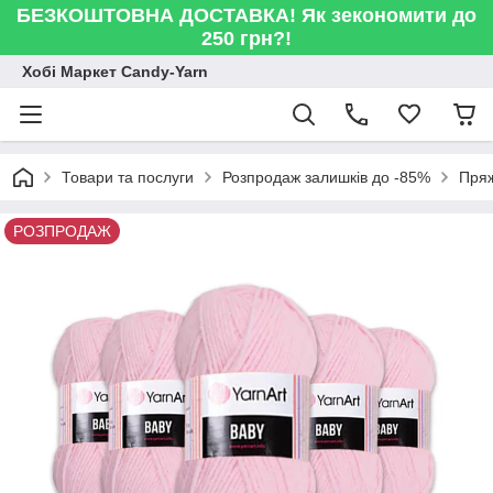
БЕЗКОШТОВНА ДОСТАВКА! Як зекономити до
250 грн?!
Хобі Маркет Candy-Yarn
Товари та послуги
Розпродаж залишків до -85%
Пряж
РОЗПРОДАЖ