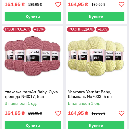
164,95
164,95
₴
₴
189,95 ₴
189,95 ₴
Купити
Купити
РОЗПРОДАЖ
–13%
РОЗПРОДАЖ
–13%
Упаковка YarnArt Baby, Суха
Упаковка YarnArt Baby,
троянда №3017, 5шт
Шампань No7003, 5 шт.
В наявності 1 од.
В наявності 1 од.
164,95
164,95
₴
₴
189,95 ₴
189,95 ₴
Купити
Купити