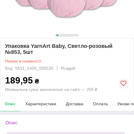
Упаковка YarnArt Baby, Светло-розовый
№853, 5шт
Немає в наявності
Код: YA31_1406_008530
Роздріб
189,95
₴
Мінімальна сума замовлення на сайті — 200 ₴
Опис
Характеристики
Доставка
Оплата
Умови п
Опис