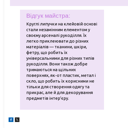
Відгук майстра:
Круглі липучки на клейовій основі
стали незамінним елементом у
своєму арсеналі рукоділля. Їх
легко приклеювати до різних
матеріалів — тканини, шкіри,
фетру, що робить їх
універсальними для різних типів
рукоділля. Вони також добре
тримаються на щільних
поверхнях, як-от пластик, метал і
скло, що робить їх корисними не
тільки для створення одягу та
прикрас, але й для декорування
предметів інтер'єру.