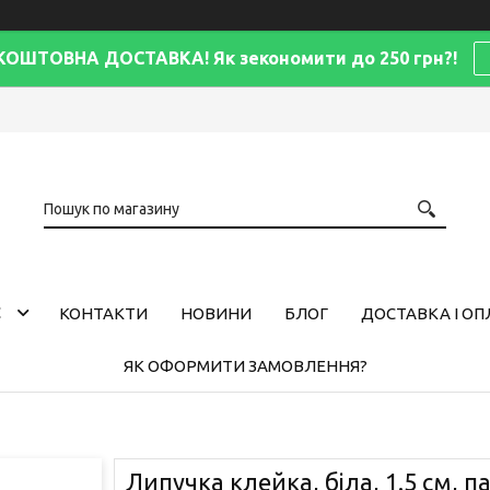
КОШТОВНА ДОСТАВКА! Як зекономити до 250 грн?!
С
КОНТАКТИ
НОВИНИ
БЛОГ
ДОСТАВКА І ОП
ЯК ОФОРМИТИ ЗАМОВЛЕННЯ?
Липучка клейка, біла, 1.5 см, п