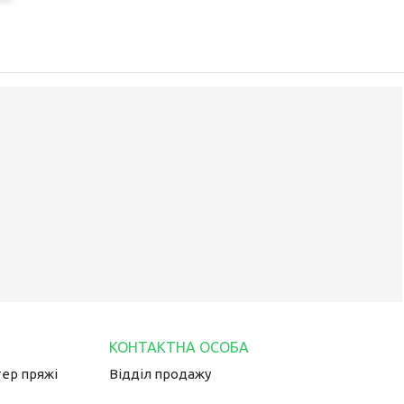
тер пряжі
Відділ продажу