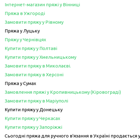
Інтернет-магазин пряжі у Вінниці
Пряжа в Ужгороді
Замовити пряжу у Рівному
Пряжа у Луцьку
Пряжу у Чернівцях
Купити пряжу у Полтаві
Купити пряжу у Хмельницькому
Замовити пряжу в Миколаєві.
Замовити пряжу в Херсоні
Пряжа у Сумах
Замовлення пряжі у Кропивницькому (Кіровограді)
Замовити пряжу в Маріуполі
Купити пряжу у Донецьку
Купити пряжу у Черкасах
Купити пряжу у Запоріжжі
Сьогодні пряжа для ручного в'язання в Україні продається у