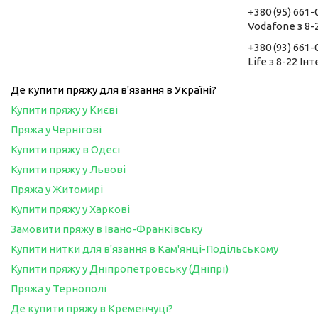
+380 (95) 661-
Vodafone з 8-
+380 (93) 661-
Life з 8-22 Ін
Де купити пряжу для в'язання в Україні?
Купити пряжу у Києві
Пряжа у Чернігові
Купити пряжу в Одесі
Купити пряжу у Львові
Пряжа у Житомирі
Купити пряжу у Харкові
Замовити пряжу в Івано-Франківську
Купити нитки для в'язання в Кам'янці-Подільському
Купити пряжу у Дніпропетровську (Дніпрі)
Пряжа у Тернополі
Де купити пряжу в Кременчуці?