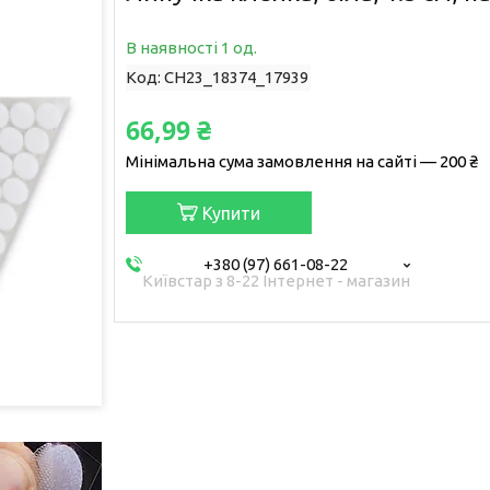
В наявності 1 од.
Код:
СН23_18374_17939
66,99 ₴
Мінімальна сума замовлення на сайті — 200 ₴
Купити
+380 (97) 661-08-22
Київстар з 8-22 Інтернет - магазин