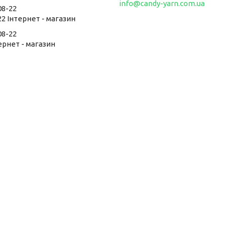
info@candy-yarn.com.ua
08-22
22 Інтернет - магазин
08-22
тернет - магазин