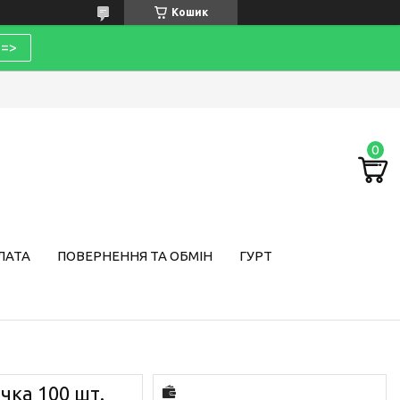
Кошик
=>
ЛАТА
ПОВЕРНЕННЯ ТА ОБМІН
ГУРТ
ачка 100 шт.