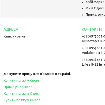
Хобі Маркет
Ми в Одесі
Пряжа, руко
Київ, Україна
+380 (97) 661-
Київстар з 8-
+380 (95) 661-
Vodafone з 8-
+380 (93) 661-
Life з 8-22 Ін
Де купити пряжу для в'язання в Україні?
Купити пряжу у Києві
Пряжа у Чернігові
Купити пряжу в Одесі
Купити пряжу у Львові