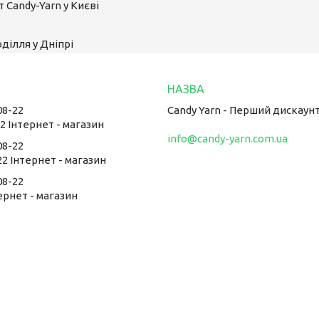
 Candy-Yarn у Києві
ділля у Дніпрі
08-22
Candy Yarn - Перший дискаун
22 Інтернет - магазин
info@candy-yarn.com.ua
08-22
22 Інтернет - магазин
08-22
тернет - магазин