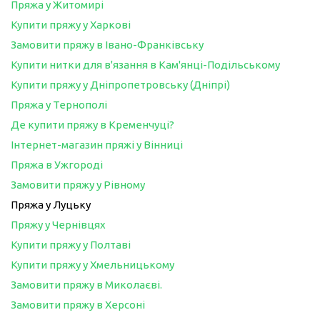
Пряжа у Житомирі
Купити пряжу у Харкові
Замовити пряжу в Івано-Франківську
Купити нитки для в'язання в Кам'янці-Подільському
Купити пряжу у Дніпропетровську (Дніпрі)
Пряжа у Тернополі
Де купити пряжу в Кременчуці?
Інтернет-магазин пряжі у Вінниці
Пряжа в Ужгороді
Замовити пряжу у Рівному
Пряжа у Луцьку
Пряжу у Чернівцях
Купити пряжу у Полтаві
Купити пряжу у Хмельницькому
Замовити пряжу в Миколаєві.
Замовити пряжу в Херсоні