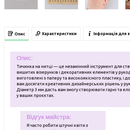
Характеристики
Інформація для 
Опис
Опис:
Тичинка на нитці — це незамінний інструмент для ст
вишитих візерунків і декоративних елементів у руко
виготовлені з паперу та високоякісного пластику, і 
вам досягати креативних дизайнерських рішень у ру
Діаметр 3 мм дасть вам змогу створювати гарні та елі
у ваших проєктах.
Відгук майстра:
Я часто робити штучні квіти з