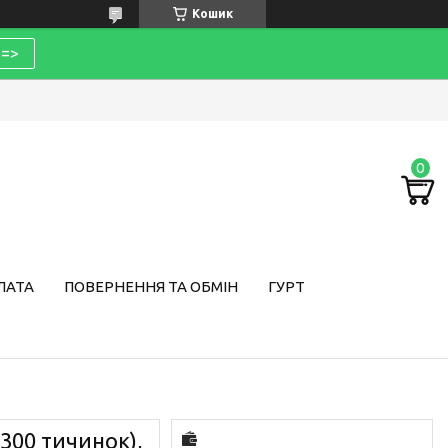
Кошик
=>
ЛАТА
ПОВЕРНЕННЯ ТА ОБМІН
ГУРТ
(300 тичинок),