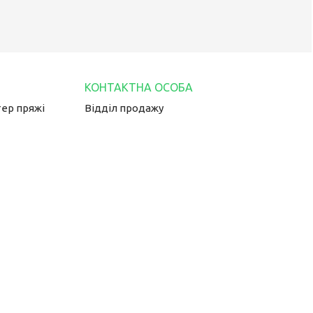
тер пряжі
Відділ продажу