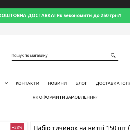
КОШТОВНА ДОСТАВКА! Як зекономити до 250 грн?!
С
КОНТАКТИ
НОВИНИ
БЛОГ
ДОСТАВКА І ОП
ЯК ОФОРМИТИ ЗАМОВЛЕННЯ?
Набір тичинок на нитці 150 шт 
–58%