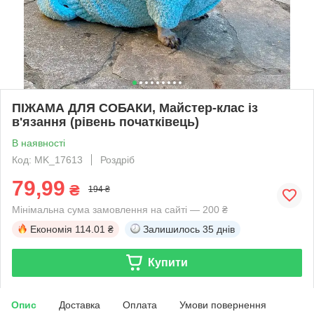
ПІЖАМА ДЛЯ СОБАКИ, Майстер-клас із
в'язання (рівень початківець)
В наявності
Код: MK_17613
Роздріб
79,99
₴
194 ₴
Мінімальна сума замовлення на сайті — 200 ₴
Економія
114.01 ₴
Залишилось
35 днів
Купити
Опис
Доставка
Оплата
Умови повернення