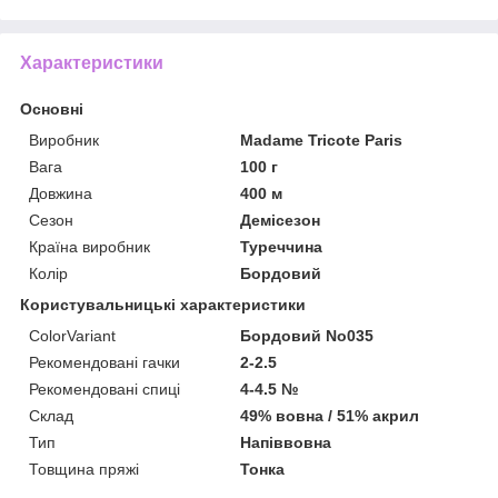
Характеристики
Основні
Виробник
Madame Tricote Paris
Вага
100 г
Довжина
400 м
Сезон
Демісезон
Країна виробник
Туреччина
Колір
Бордовий
Користувальницькі характеристики
ColorVariant
Бордовий No035
Рекомендовані гачки
2-2.5
Рекомендовані спиці
4-4.5 №
Склад
49% вовна / 51% акрил
Тип
Напіввовна
Товщина пряжі
Тонка