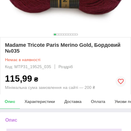
Madame Tricote Paris Merino Gold, Бордовий
№035
Немає в наявності
Код: MTP31_19525_035
Роздріб
115,99
₴
Мінімальна сума замовлення на сайті — 200 ₴
Опис
Характеристики
Доставка
Оплата
Умови п
Опис