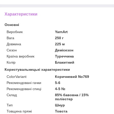
Характеристики
Основні
Виробник
YarnArt
Вага
250 г
Довжина
225 м
Сезон
Демісезон
Країна виробник
Туреччина
Колір
Блакитний
Користувальницькі характеристики
ColorVariant
Коричневий No769
Рекомендовані гачки
5-6
Рекомендовані спиці
4-5 №
Склад
85% бавовна / 15%
поліестер
Тип
Шнур
Товщина пряжі
Товста