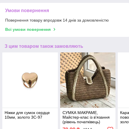
Умови повернення
Повернення товару впродовж 14 днів за домовленістю
Всі умови повернення
З цим товаром також замовляють
Ніжки для сумок сердце
СУМКА МАКРАМЕ,
Кара
10мм, золото 3C-97
Майстер-клас із в'язання
пово
(рівень початківець)
золо