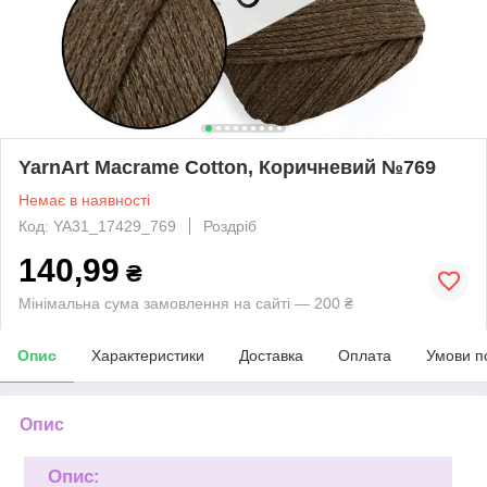
YarnArt Macrame Cotton, Коричневий №769
Немає в наявності
Код: YA31_17429_769
Роздріб
140,99
₴
Мінімальна сума замовлення на сайті — 200 ₴
Опис
Характеристики
Доставка
Оплата
Умови п
Опис
Опис: