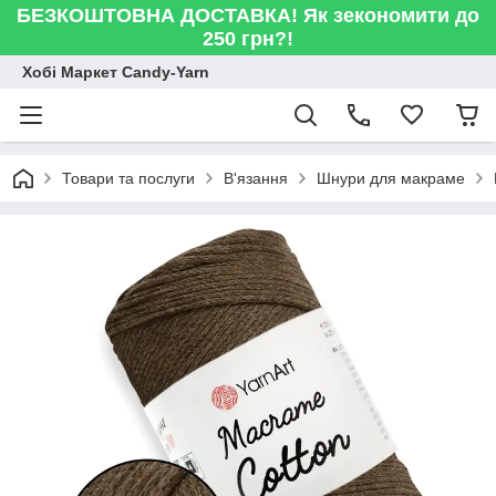
БЕЗКОШТОВНА ДОСТАВКА! Як зекономити до
250 грн?!
Хобі Маркет Candy-Yarn
Товари та послуги
В'язання
Шнури для макраме