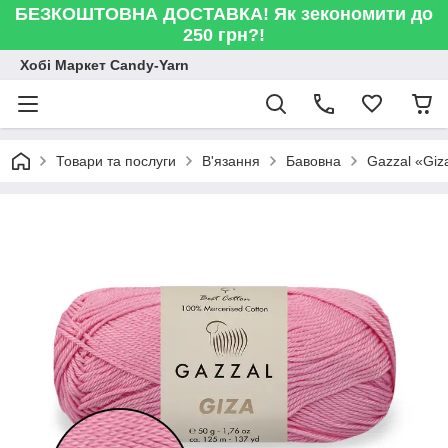
БЕЗКОШТОВНА ДОСТАВКА! Як зекономити до
250 грн?!
Хобі Маркет Candy-Yarn
Товари та послуги
В'язання
Бавовна
Gazzal «Giz