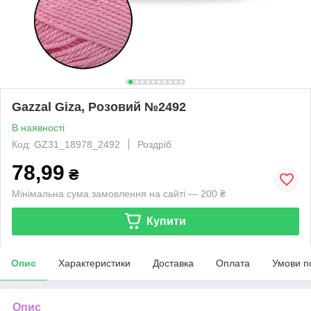
Gazzal Giza, Розовий №2492
В наявності
Код: GZ31_18978_2492
Роздріб
78,99
₴
Мінімальна сума замовлення на сайті — 200 ₴
Купити
Опис
Характеристики
Доставка
Оплата
Умови п
Опис