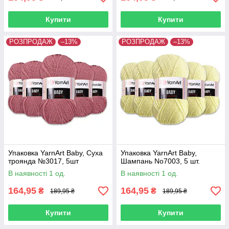
Купити
Купити
РОЗПРОДАЖ
–13%
РОЗПРОДАЖ
–13%
Упаковка YarnArt Baby, Суха
Упаковка YarnArt Baby,
троянда №3017, 5шт
Шампань No7003, 5 шт.
В наявності 1 од.
В наявності 1 од.
164,95
164,95
₴
₴
189,95 ₴
189,95 ₴
Купити
Купити