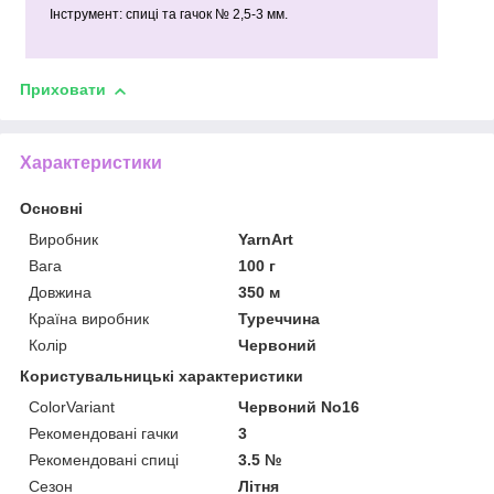
Інструмент: спиці та гачок № 2,5-3 мм.
Приховати
Характеристики
Основні
Виробник
YarnArt
Вага
100 г
Довжина
350 м
Країна виробник
Туреччина
Колір
Червоний
Користувальницькі характеристики
ColorVariant
Червоний No16
Рекомендовані гачки
3
Рекомендовані спиці
3.5 №
Сезон
Літня