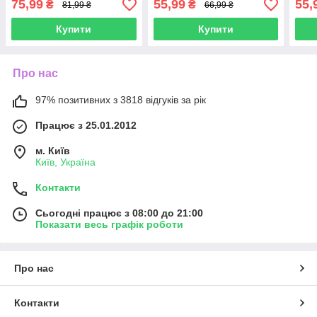
75,99
55,99
55,
₴
₴
81,99 ₴
66,99 ₴
Купити
Купити
Про нас
97% позитивних з 3818 відгуків за рік
Працює з 25.01.2012
м. Київ
Київ, Україна
Контакти
Сьогодні працює з 08:00 до 21:00
Показати весь графік роботи
Про нас
Контакти