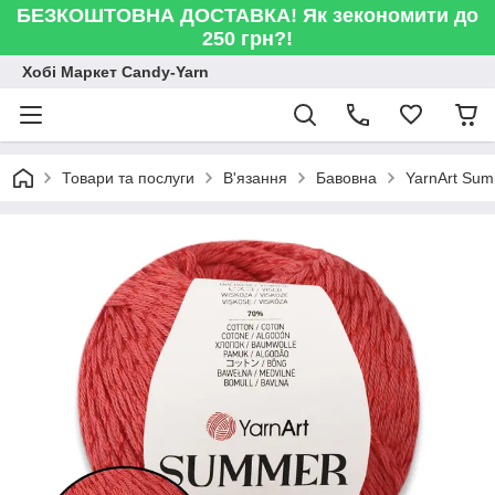
БЕЗКОШТОВНА ДОСТАВКА! Як зекономити до
250 грн?!
Хобі Маркет Candy-Yarn
Товари та послуги
В'язання
Бавовна
YarnArt Su