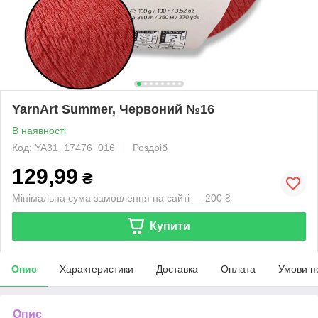
YarnArt Summer, Червоний №16
В наявності
Код: YA31_17476_016
Роздріб
129,99
₴
Мінімальна сума замовлення на сайті — 200 ₴
Купити
Опис
Характеристики
Доставка
Оплата
Умови п
Опис