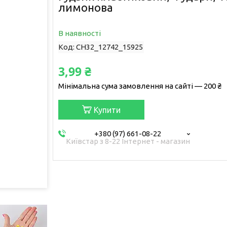
лимонова
В наявності
Код:
CH32_12742_15925
3,99 ₴
Мінімальна сума замовлення на сайті — 200 ₴
Купити
+380 (97) 661-08-22
Київстар з 8-22 Інтернет - магазин