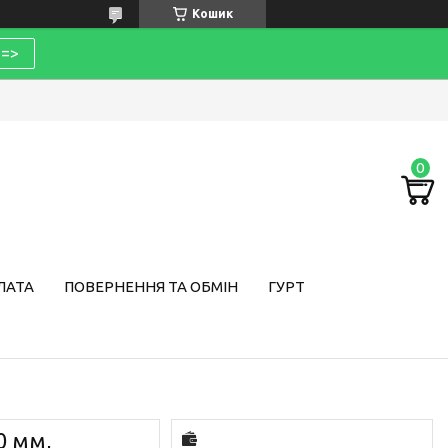
Кошик
=>
ЛАТА
ПОВЕРНЕННЯ ТА ОБМІН
ГУРТ
0 мм,