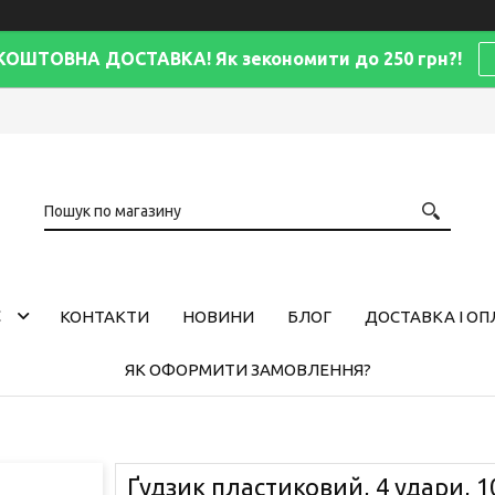
КОШТОВНА ДОСТАВКА! Як зекономити до 250 грн?!
С
КОНТАКТИ
НОВИНИ
БЛОГ
ДОСТАВКА І ОП
ЯК ОФОРМИТИ ЗАМОВЛЕННЯ?
Ґудзик пластиковий, 4 удари, 1