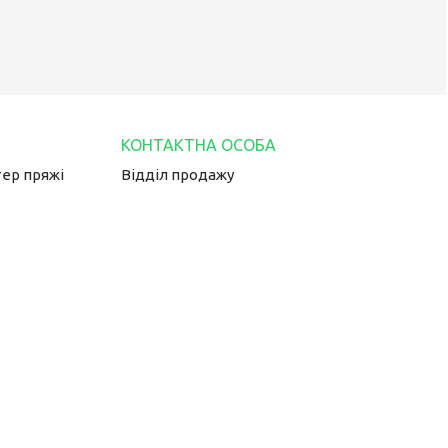
тер пряжі
Відділ продажу