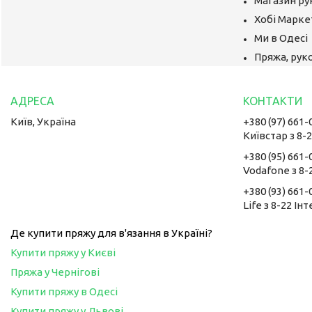
Магазин ру
Хобі Маркет
Ми в Одесі
Пряжа, руко
Київ, Україна
+380 (97) 661-
Київстар з 8-
+380 (95) 661-
Vodafone з 8-
+380 (93) 661-
Life з 8-22 Ін
Де купити пряжу для в'язання в Україні?
Купити пряжу у Києві
Пряжа у Чернігові
Купити пряжу в Одесі
Купити пряжу у Львові