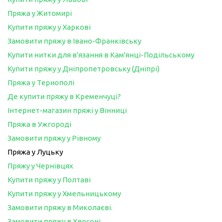
Пряжа у Житомирі
Купити пряжу у Харкові
Замовити пряжу в Івано-Франківську
Купити нитки для в'язання в Кам'янці-Подільському
Купити пряжу у Дніпропетровську (Дніпрі)
Пряжа у Тернополі
Де купити пряжу в Кременчуці?
Інтернет-магазин пряжі у Вінниці
Пряжа в Ужгороді
Замовити пряжу у Рівному
Пряжа у Луцьку
Пряжу у Чернівцях
Купити пряжу у Полтаві
Купити пряжу у Хмельницькому
Замовити пряжу в Миколаєві.
Замовити пряжу в Херсоні