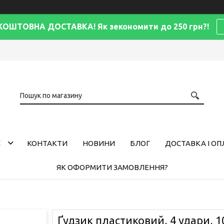
КОШТОВНА ДОСТАВКА! Як зекономити до 250 грн?!
С
КОНТАКТИ
НОВИНИ
БЛОГ
ДОСТАВКА І ОП
ЯК ОФОРМИТИ ЗАМОВЛЕННЯ?
Ґудзик пластиковий, 4 удари, 1