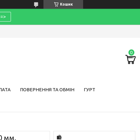
Кошик
=>
ЛАТА
ПОВЕРНЕННЯ ТА ОБМІН
ГУРТ
0 мм,