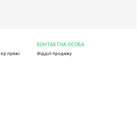
тер пряжі
Відділ продажу