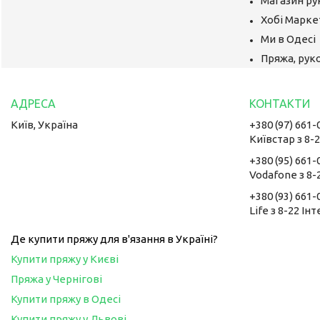
Магазин ру
Хобі Маркет
Ми в Одесі
Пряжа, руко
Київ, Україна
+380 (97) 661-
Київстар з 8-
+380 (95) 661-
Vodafone з 8-
+380 (93) 661-
Life з 8-22 Ін
Де купити пряжу для в'язання в Україні?
Купити пряжу у Києві
Пряжа у Чернігові
Купити пряжу в Одесі
Купити пряжу у Львові