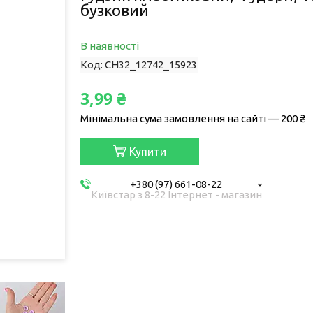
бузковий
В наявності
Код:
CH32_12742_15923
3,99 ₴
Мінімальна сума замовлення на сайті — 200 ₴
Купити
+380 (97) 661-08-22
Київстар з 8-22 Інтернет - магазин