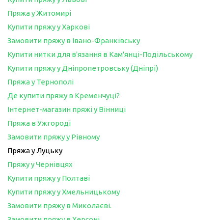
Пряжа у Житомирі
Купити пряжу у Харкові
Замовити пряжу в Івано-Франківську
Купити нитки для в'язання в Кам'янці-Подільському
Купити пряжу у Дніпропетровську (Дніпрі)
Пряжа у Тернополі
Де купити пряжу в Кременчуці?
Інтернет-магазин пряжі у Вінниці
Пряжа в Ужгороді
Замовити пряжу у Рівному
Пряжа у Луцьку
Пряжу у Чернівцях
Купити пряжу у Полтаві
Купити пряжу у Хмельницькому
Замовити пряжу в Миколаєві.
Замовити пряжу в Херсоні