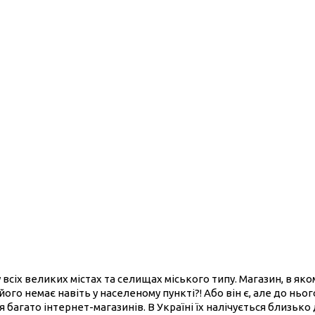
 всіх великих містах та селищах міського типу. Магазин, в як
його немає навіть у населеному пункті?! Або він є, але до нь
 багато інтернет-магазинів. В Україні їх налічується близько