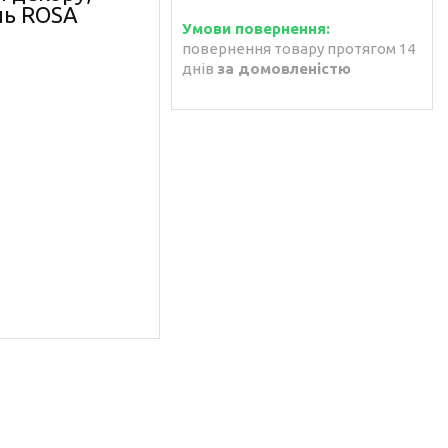
ль ROSA
повернення товару протягом 14
днів
за домовленістю