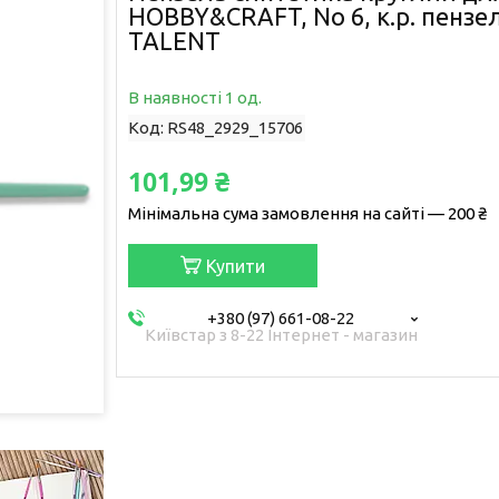
HOBBY&CRAFT, No 6, к.р. пензе
TALENT
В наявності 1 од.
Код:
RS48_2929_15706
101,99 ₴
Мінімальна сума замовлення на сайті — 200 ₴
Купити
+380 (97) 661-08-22
Київстар з 8-22 Інтернет - магазин