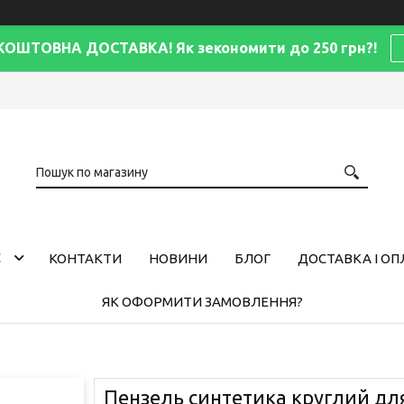
КОШТОВНА ДОСТАВКА! Як зекономити до 250 грн?!
С
КОНТАКТИ
НОВИНИ
БЛОГ
ДОСТАВКА І ОП
ЯК ОФОРМИТИ ЗАМОВЛЕННЯ?
Пензель синтетика круглий для