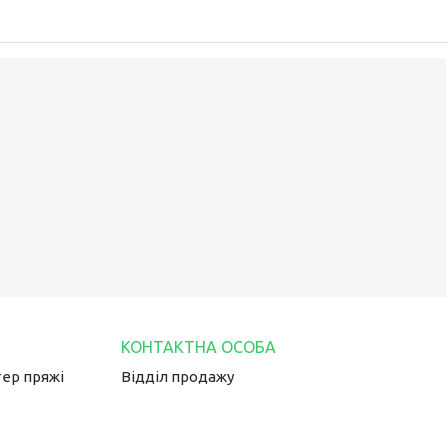
тер пряжі
Відділ продажу