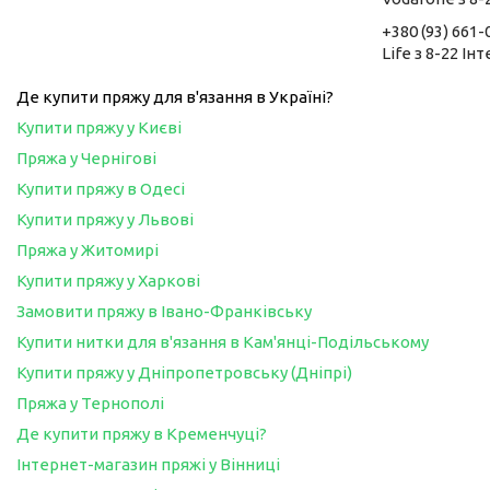
+380 (93) 661-
Life з 8-22 Ін
Де купити пряжу для в'язання в Україні?
Купити пряжу у Києві
Пряжа у Чернігові
Купити пряжу в Одесі
Купити пряжу у Львові
Пряжа у Житомирі
Купити пряжу у Харкові
Замовити пряжу в Івано-Франківську
Купити нитки для в'язання в Кам'янці-Подільському
Купити пряжу у Дніпропетровську (Дніпрі)
Пряжа у Тернополі
Де купити пряжу в Кременчуці?
Інтернет-магазин пряжі у Вінниці