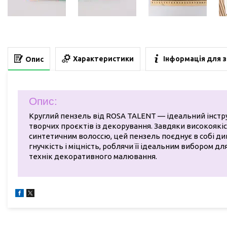
Характеристики
Інформація для 
Опис
Опис:
Круглий пензель від ROSA TALENT — ідеальний інстр
творчих проєктів із декорування. Завдяки високоякі
синтетичним волоссю, цей пензель поєднує в собі д
гнучкість і міцність, роблячи її ідеальним вибором дл
технік декоративного малювання.