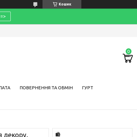
Кошик
=>
ЛАТА
ПОВЕРНЕННЯ ТА ОБМІН
ГУРТ
 декору,