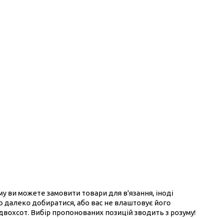
ому ви можете замовити товари для в'язання, іноді
ого далеко добиратися, або вас не влаштовує його
 двохсот. Вибір пропонованих позицій зводить з розуму!