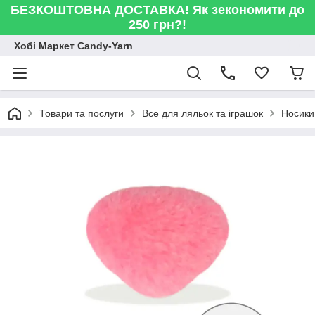
БЕЗКОШТОВНА ДОСТАВКА! Як зекономити до
250 грн?!
Хобі Маркет Candy-Yarn
Товари та послуги
Все для ляльок та іграшок
Носики 