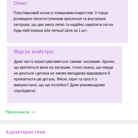
Опис:
Пластмасовий носик із плюшовим покриттям. З торця
розміщене багатоступеневе кріплення та внутрішня
заглушка, що дає змогу легко та надійно закріпити очі на
будь-якій іграшці або ляльці! Ціна за 1 шт.;
Відгук майстра:
Дуже часто користуватиметься такими носиками. Зручно,
що кріпляться вони на заглушки, точно знаєш, що нікуди
не дінуться і дитина не зможе випадково відковувати й
проковтнути цю деталь. Якісні, гарні та прості у
використанні, що ще потрібно? Дуже рекомендуємо
спробувати)
Приховати
Характеристики