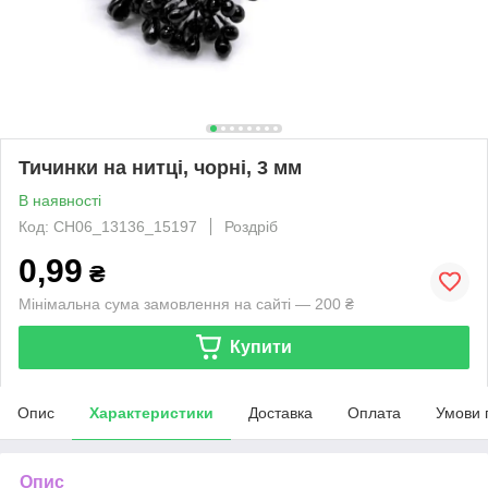
Тичинки на нитці, чорні, 3 мм
В наявності
Код: CH06_13136_15197
Роздріб
0,99
₴
Мінімальна сума замовлення на сайті — 200 ₴
Купити
Опис
Характеристики
Доставка
Оплата
Умови 
Опис