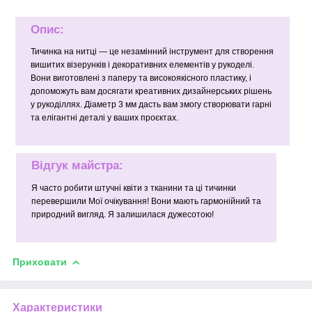
Опис:
Тичинка на нитці — це незамінний інструмент для створення
вишитих візерунків і декоративних елементів у рукоделі.
Вони виготовлені з паперу та високоякісного пластику, і
допоможуть вам досягати креативних дизайнерських рішень
у рукоділлях. Діаметр 3 мм дасть вам змогу створювати гарні
та елігантні деталі у ваших проєктах.
Відгук майстра:
Я часто робити штучні квіти з тканини та ці тичинки
перевершили Мої очікування! Вони мають гармонійний та
природний вигляд. Я залишилася дужесотою!
Приховати
Характеристики