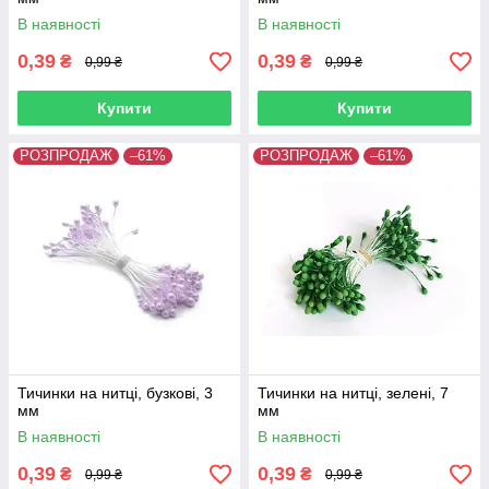
В наявності
В наявності
0,39
0,39
₴
₴
0,99 ₴
0,99 ₴
Купити
Купити
РОЗПРОДАЖ
–61%
РОЗПРОДАЖ
–61%
Тичинки на нитці, бузкові, 3
Тичинки на нитці, зелені, 7
мм
мм
В наявності
В наявності
0,39
0,39
₴
₴
0,99 ₴
0,99 ₴