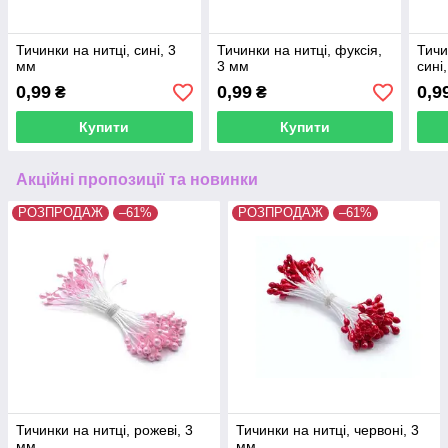
Тичинки на нитці, сині, 3
Тичинки на нитці, фуксія,
Тичи
мм
3 мм
сині
0,99
0,99
0,9
₴
₴
Купити
Купити
Акційні пропозиції та новинки
РОЗПРОДАЖ
–61%
РОЗПРОДАЖ
–61%
Тичинки на нитці, рожеві, 3
Тичинки на нитці, червоні, 3
мм
мм