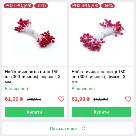
РОЗПРОДАЖ
–58%
РОЗПРОДАЖ
–58%
Набір тичинок на нитці 150
Набір тичинок на нитці 150
шт (300 тичинок), червоні, 3
шт (300 тичинок), фуксія, 3
мм
мм
В наявності
В наявності
61,99
61,99
₴
₴
148,50 ₴
148,50 ₴
Купити
Купити
Показати ще