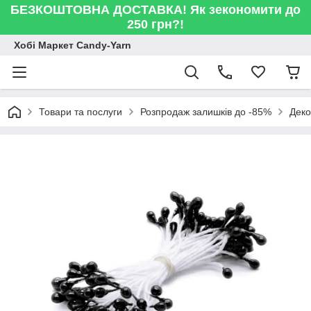
БЕЗКОШТОВНА ДОСТАВКА! Як зекономити до
250 грн?!
Хобі Маркет Candy-Yarn
Товари та послуги
Розпродаж залишків до -85%
Деко