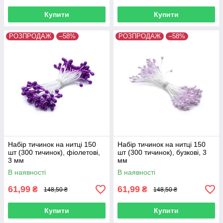
Купити
Купити
РОЗПРОДАЖ
–58%
РОЗПРОДАЖ
–58%
Набір тичинок на нитці 150
Набір тичинок на нитці 150
шт (300 тичинок), фіолетові,
шт (300 тичинок), бузкові, 3
3 мм
мм
В наявності
В наявності
61,99
61,99
₴
₴
148,50 ₴
148,50 ₴
Купити
Купити