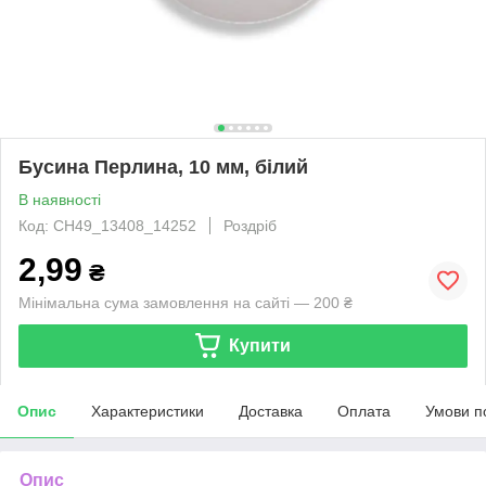
Бусина Перлина, 10 мм, білий
В наявності
Код: CH49_13408_14252
Роздріб
2,99
₴
Мінімальна сума замовлення на сайті — 200 ₴
Купити
Опис
Характеристики
Доставка
Оплата
Умови п
Опис