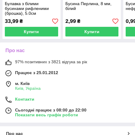
Булавка з білими
Бусина Перлина, 8 мм,
Буси
бусинами рифленими
білий
нефр
(брошка), 5.0см
33,99
2,99
0,9
₴
₴
Купити
Купити
Про нас
97% позитивних з 3821 відгука за рік
Працює з 25.01.2012
м. Київ
Київ, Україна
Контакти
Сьогодні працює з 08:00 до 22:00
Показати весь графік роботи
Про нас