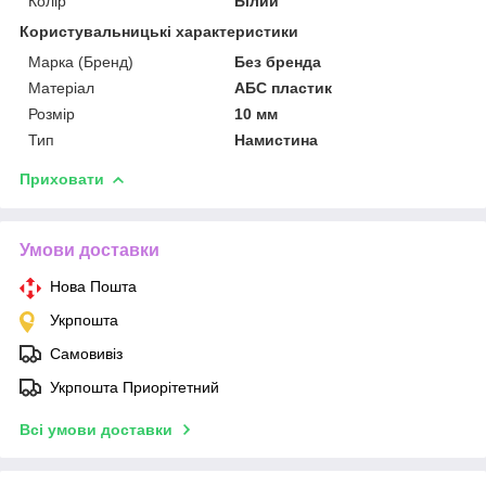
Колір
Білий
Користувальницькі характеристики
Марка (Бренд)
Без бренда
Матеріал
АБС пластик
Розмір
10 мм
Тип
Намистина
Приховати
Умови доставки
Нова Пошта
Укрпошта
Самовивіз
Укрпошта Приорітетний
Всі умови доставки