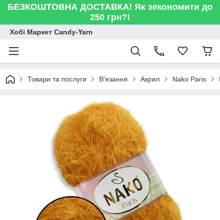
БЕЗКОШТОВНА ДОСТАВКА! Як зекономити до
250 грн?!
Хобі Маркет Candy-Yarn
Товари та послуги
В'язання
Акрил
Nako Paris