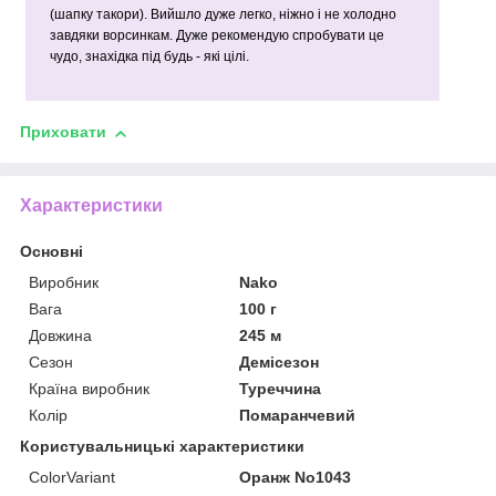
(шапку такори). Вийшло дуже легко, ніжно і не холодно
завдяки ворсинкам. Дуже рекомендую спробувати це
чудо, знахідка під будь - які цілі.
Приховати
Характеристики
Основні
Виробник
Nako
Вага
100 г
Довжина
245 м
Сезон
Демісезон
Країна виробник
Туреччина
Колір
Помаранчевий
Користувальницькі характеристики
ColorVariant
Оранж No1043