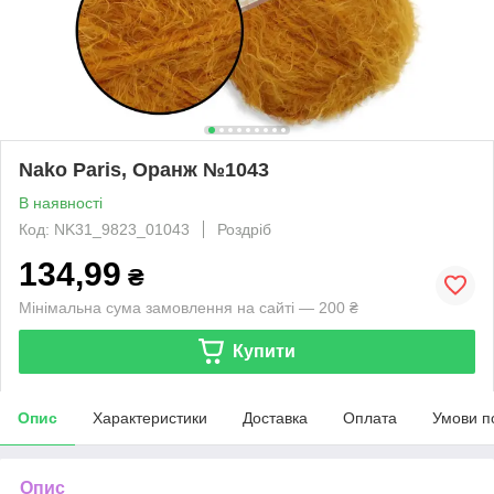
Nako Paris, Оранж №1043
В наявності
Код: NK31_9823_01043
Роздріб
134,99
₴
Мінімальна сума замовлення на сайті — 200 ₴
Купити
Опис
Характеристики
Доставка
Оплата
Умови п
Опис