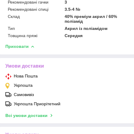
Рекомендовані гачки
3
Рекомендовані спиці
3.5-4 №
Склад
40% преміум акрил / 60%
поліамід
Тип
Акрил із поліамідом
Товщина пряжі
Середня
Приховати
Умови доставки
Нова Пошта
Укрпошта
Самовивіз
Укрпошта Приорітетний
Всі умови доставки