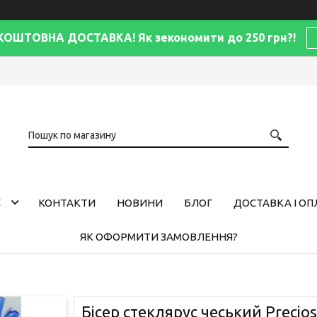
КОШТОВНА ДОСТАВКА! Як зекономити до 250 грн?!
С
КОНТАКТИ
НОВИНИ
БЛОГ
ДОСТАВКА І ОП
ЯК ОФОРМИТИ ЗАМОВЛЕННЯ?
Бісер стеклярус чеський Preciosa 