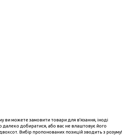
ому ви можете замовити товари для в'язання, іноді
ого далеко добиратися, або вас не влаштовує його
 двохсот. Вибір пропонованих позицій зводить з розуму!