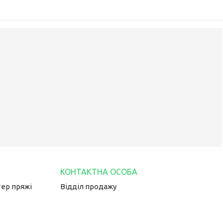
тер пряжі
Відділ продажу