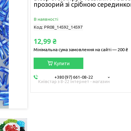
прозорий зі срібною серединко
В наявності
Код:
PR08_14592_14597
12,99 ₴
Мінімальна сума замовлення на сайті — 200 ₴
Купити
+380 (97) 661-08-22
Київстар з 8-22 Інтернет - магазин