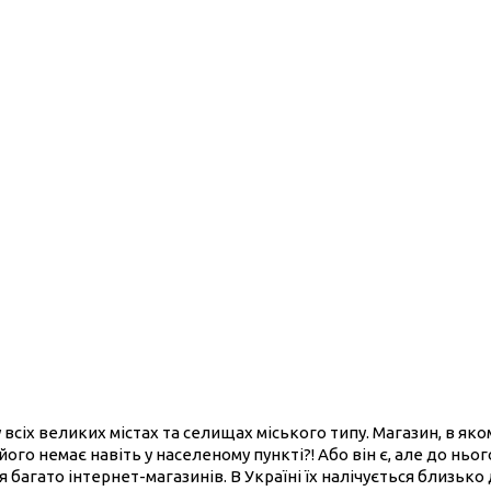
 всіх великих містах та селищах міського типу. Магазин, в як
його немає навіть у населеному пункті?! Або він є, але до нь
 багато інтернет-магазинів. В Україні їх налічується близько