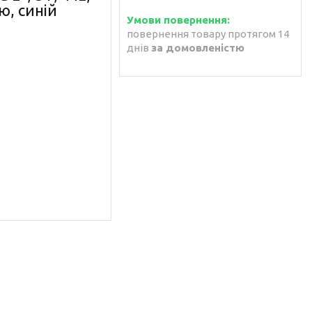
ю, синій
повернення товару протягом 14
днів
за домовленістю