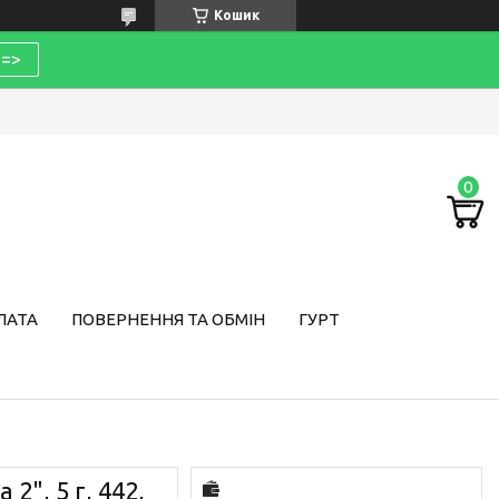
Кошик
=>
ЛАТА
ПОВЕРНЕННЯ ТА ОБМІН
ГУРТ
2", 5 г, 442,