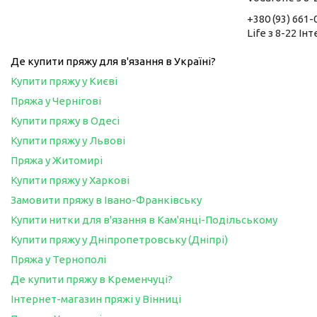
+380 (93) 661-
Life з 8-22 Ін
Де купити пряжу для в'язання в Україні?
Купити пряжу у Києві
Пряжа у Чернігові
Купити пряжу в Одесі
Купити пряжу у Львові
Пряжа у Житомирі
Купити пряжу у Харкові
Замовити пряжу в Івано-Франківську
Купити нитки для в'язання в Кам'янці-Подільському
Купити пряжу у Дніпропетровську (Дніпрі)
Пряжа у Тернополі
Де купити пряжу в Кременчуці?
Інтернет-магазин пряжі у Вінниці