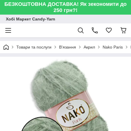
БЕЗКОШТОВНА ДОСТАВКА! Як зекономити до
250 грн?!
Хобі Маркет Candy-Yarn
Товари та послуги
В'язання
Акрил
Nako Paris