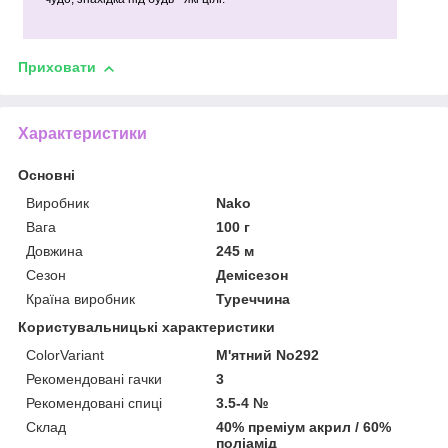
Приховати
Характеристики
Основні
Виробник
Nako
Вага
100 г
Довжина
245 м
Сезон
Демісезон
Країна виробник
Туреччина
Користувальницькі характеристики
ColorVariant
М'ятний No292
Рекомендовані гачки
3
Рекомендовані спиці
3.5-4 №
Склад
40% преміум акрил / 60%
поліамід