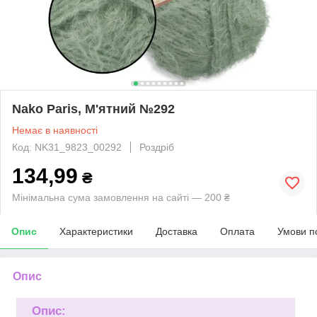
Nako Paris, М'ятний №292
Немає в наявності
Код: NK31_9823_00292
Роздріб
134,99
₴
Мінімальна сума замовлення на сайті — 200 ₴
Опис
Характеристики
Доставка
Оплата
Умови п
Опис
Опис: