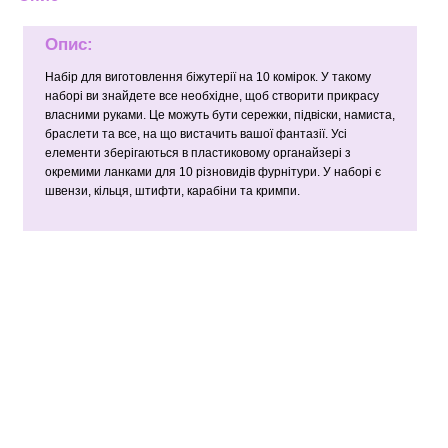
Опис:
Набір для виготовлення біжутерії на 10 комірок. У такому
наборі ви знайдете все необхідне, щоб створити прикрасу
власними руками. Це можуть бути сережки, підвіски, намиста,
браслети та все, на що вистачить вашої фантазії. Усі
елементи зберігаються в пластиковому органайзері з
окремими ланками для 10 різновидів фурнітури. У наборі є
швензи, кільця, штифти, карабіни та кримпи.