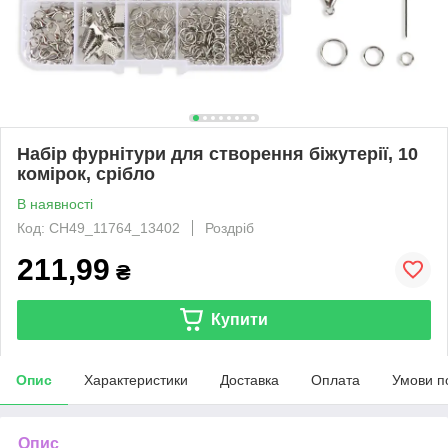
Набір фурнітури для створення біжутерії, 10
комірок, срібло
В наявності
Код: CH49_11764_13402
Роздріб
211,99
₴
Купити
Опис
Характеристики
Доставка
Оплата
Умови п
Опис