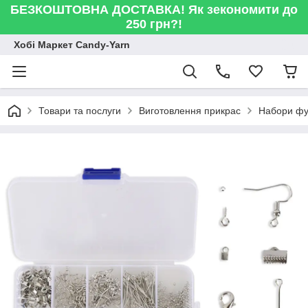
БЕЗКОШТОВНА ДОСТАВКА! Як зекономити до
250 грн?!
Хобі Маркет Candy-Yarn
Товари та послуги
Виготовлення прикрас
Набори фур