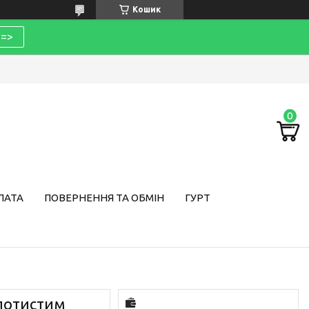
Кошик
=>
ЛАТА
ПОВЕРНЕННЯ ТА ОБМІН
ГУРТ
олотистим