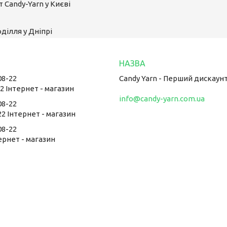
 Candy-Yarn у Києві
ділля у Дніпрі
08-22
Candy Yarn - Перший дискаун
22 Інтернет - магазин
info@candy-yarn.com.ua
08-22
22 Інтернет - магазин
08-22
тернет - магазин