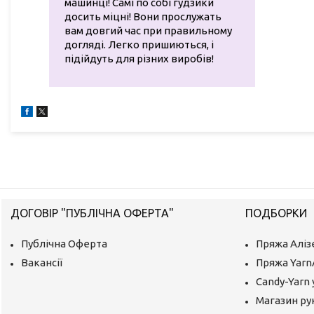
машинці! Самі по собі гудзики
досить міцні! Вони прослужать
вам довгий час при правильному
догляді. Легко пришиються, і
підійдуть для різних виробів!
ДОГОВІР "ПУБЛІЧНА ОФЕРТА"
ПОДБОРКИ
Публічна Оферта
Пряжа Аліз
Вакансії
Пряжа Yarn
Candy-Yarn 
Магазин ру