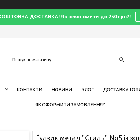
КОШТОВНА ДОСТАВКА! Як зекономити до 250 грн?!
С
КОНТАКТИ
НОВИНИ
БЛОГ
ДОСТАВКА І ОП
ЯК ОФОРМИТИ ЗАМОВЛЕННЯ?
Ґудзик метал "Стиль" No5 із з