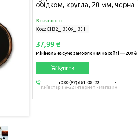
обідком, кругла, 20 мм, чорна
В наявності
Код:
CH32_13306_13311
37,99 ₴
Мінімальна сума замовлення на сайті — 200 ₴
Купити
+380 (97) 661-08-22
Київстар з 8-22 Інтернет - магазин