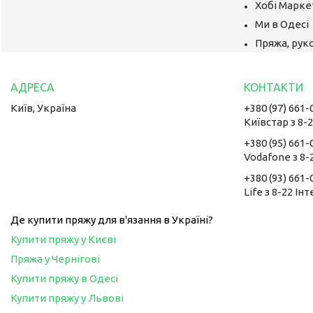
Хобі Маркет
Ми в Одесі
Пряжа, руко
Київ, Україна
+380 (97) 661-
Київстар з 8-
+380 (95) 661-
Vodafone з 8-
+380 (93) 661-
Life з 8-22 Ін
Де купити пряжу для в'язання в Україні?
Купити пряжу у Києві
Пряжа у Чернігові
Купити пряжу в Одесі
Купити пряжу у Львові