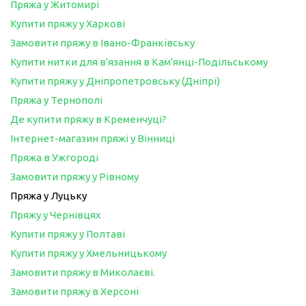
Пряжа у Житомирі
Купити пряжу у Харкові
Замовити пряжу в Івано-Франківську
Купити нитки для в'язання в Кам'янці-Подільському
Купити пряжу у Дніпропетровську (Дніпрі)
Пряжа у Тернополі
Де купити пряжу в Кременчуці?
Інтернет-магазин пряжі у Вінниці
Пряжа в Ужгороді
Замовити пряжу у Рівному
Пряжа у Луцьку
Пряжу у Чернівцях
Купити пряжу у Полтаві
Купити пряжу у Хмельницькому
Замовити пряжу в Миколаєві.
Замовити пряжу в Херсоні