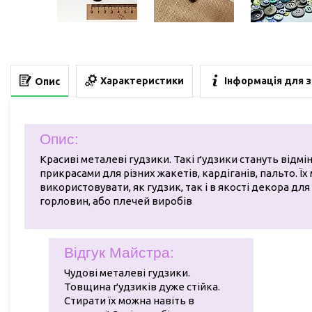
Характеристики
Інформація для 
Опис
Опис:
Красиві металеві гудзики. Такі ґудзики стануть відм
прикрасами для різних жакетів, кардіганів, пальто. Ї
використовувати, як гудзик, так і в якості декора для
горловин, або плечей виробів
Відгук Майстра:
Чудові металеві гудзики.
Товщина ґудзиків дуже стійка.
Стирати їх можна навіть в