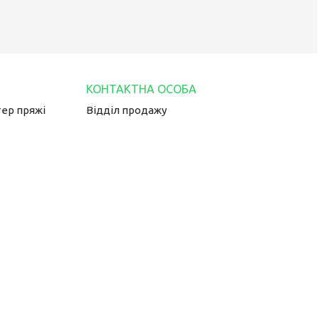
тер пряжі
Відділ продажу