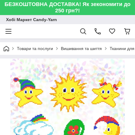
БЕЗКОШТОВНА ДОСТАВКА! Як зекономити до
250 грн?!
Хобі Маркет Candy-Yarn
Товари та послуги
Вишивання та шиття
Тканини для