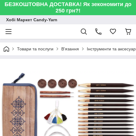
БЕЗКОШТОВНА ДОСТАВКА! Як зекономити до
250 грн?!
Хобі Маркет Candy-Yarn
Товари та послуги
В'язання
Інструменти та аксесуа