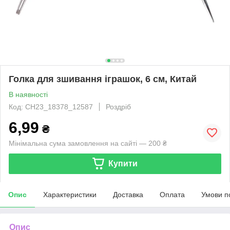
Голка для зшивання іграшок, 6 см, Китай
В наявності
Код: CH23_18378_12587
Роздріб
6,99
₴
Мінімальна сума замовлення на сайті — 200 ₴
Купити
Опис
Характеристики
Доставка
Оплата
Умови п
Опис