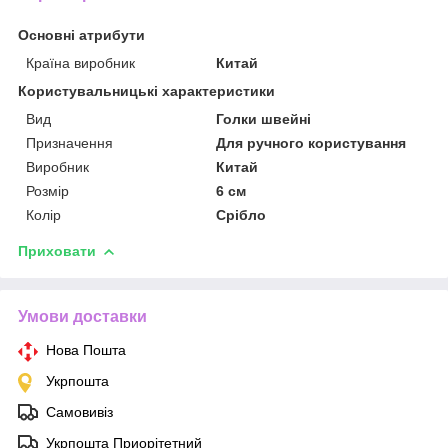
Основні атрибути
Країна виробник
Китай
Користувальницькі характеристики
Вид
Голки швейні
Призначення
Для ручного користування
Виробник
Китай
Розмір
6 см
Колір
Срібло
Приховати
Умови доставки
Нова Пошта
Укрпошта
Самовивіз
Укрпошта Приорітетний