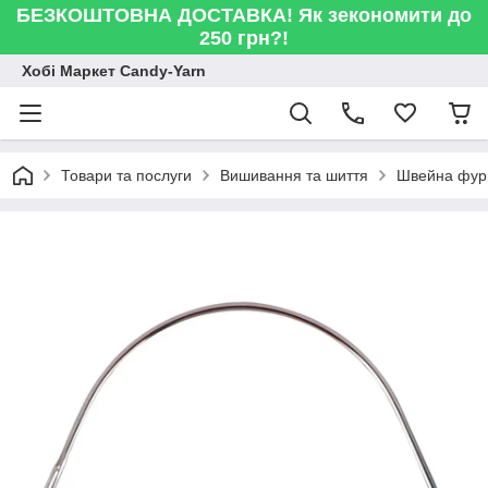
БЕЗКОШТОВНА ДОСТАВКА! Як зекономити до
250 грн?!
Хобі Маркет Candy-Yarn
Товари та послуги
Вишивання та шиття
Швейна фур