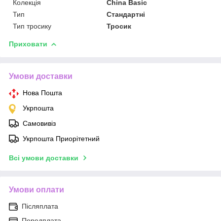
Колекція
China Basic
Тип
Стандартні
Тип тросику
Тросик
Приховати
Умови доставки
Нова Пошта
Укрпошта
Самовивіз
Укрпошта Приорітетний
Всі умови доставки
Умови оплати
Післяплата
Передплата