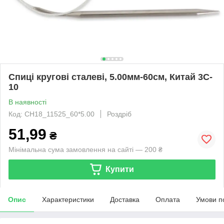
Спиці кругові сталеві, 5.00мм-60см, Китай 3C-
10
В наявності
Код: CH18_11525_60*5.00
Роздріб
51,99
₴
Мінімальна сума замовлення на сайті — 200 ₴
Купити
Опис
Характеристики
Доставка
Оплата
Умови п