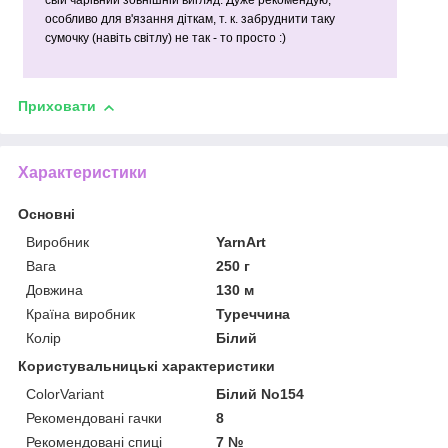
свій чарівний зовнішній вигляд. Дуже рекомендую,
особливо для в'язання діткам, т. к. забруднити таку
сумочку (навіть світлу) не так - то просто :)
Приховати
Характеристики
Основні
Виробник
YarnArt
Вага
250 г
Довжина
130 м
Країна виробник
Туреччина
Колір
Білий
Користувальницькі характеристики
ColorVariant
Білий No154
Рекомендовані гачки
8
Рекомендовані спиці
7 №