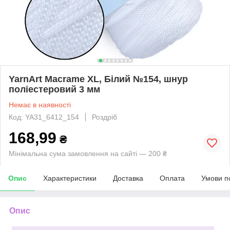
YarnArt Macrame XL, Білий №154, шнур
поліестеровий 3 мм
Немає в наявності
Код: YA31_6412_154
Роздріб
168,99
₴
Мінімальна сума замовлення на сайті — 200 ₴
Опис
Характеристики
Доставка
Оплата
Умови п
Опис