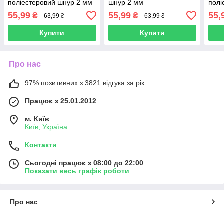
поліестеровий шнур 2 мм
шнур 2 мм
полі
55,99
55,99
55,
₴
₴
63,99 ₴
63,99 ₴
Купити
Купити
Про нас
97% позитивних з 3821 відгука за рік
Працює з 25.01.2012
м. Київ
Київ, Україна
Контакти
Сьогодні працює з 08:00 до 22:00
Показати весь графік роботи
Про нас