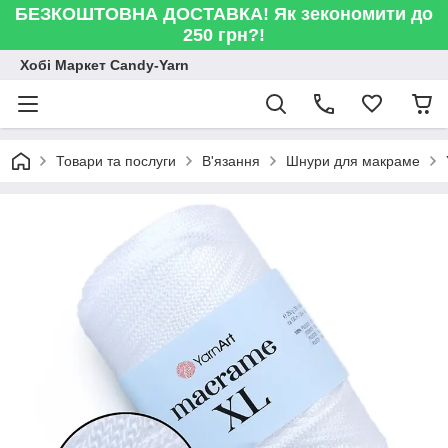
БЕЗКОШТОВНА ДОСТАВКА! Як зекономити до
250 грн?!
Хобі Маркет Candy-Yarn
Товари та послуги
В'язання
Шнури для макраме