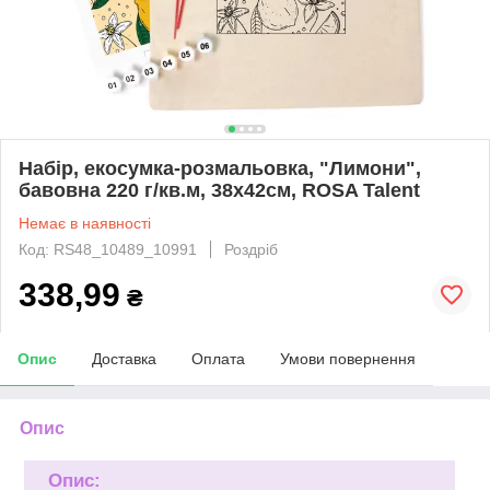
Набір, екосумка-розмальовка, "Лимони",
бавовна 220 г/кв.м, 38х42см, ROSA Talent
Немає в наявності
Код: RS48_10489_10991
Роздріб
338,99
₴
Опис
Доставка
Оплата
Умови повернення
Опис
Опис: