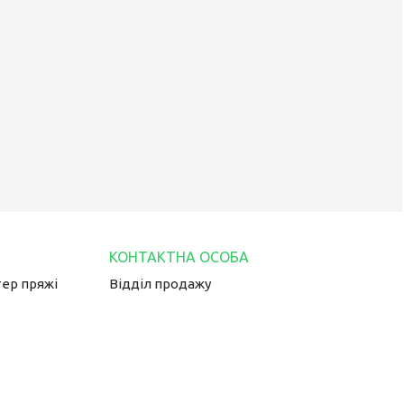
тер пряжі
Відділ продажу