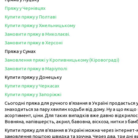
Пряжу у Чернівцях
Купити пряжу у Полтаві
Купити пряжу у Хмельницькому
Замовити пряжу в Миколаєві.
Замовити пряжу в Херсоні
Пряжа у Сумах
Замовлення пряжі у Кропивницькому (Кіровограді)
Замовити пряжу в Маріуполі
Купити пряжу у Донецьку
Купити пряжу у Черкасах
Купити пряжу у Запоріжжі
Сьогодні пряжа для ручного в'язання в Україні продається у
знаходиться за пару хвилин ходьби від дому. Ну а що якщо 
асортимент, ціни. Для таких випадків вже давно відкрилося
Вовняна, напівшерсть, акрил, бавовна, віскоза, нитки з бам
Купити пряжу для в'язання в Україні можна через інтернет
замовлення поштою швидка та зручна. Через два, три дні 