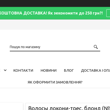
КОШТОВНА ДОСТАВКА! Як зекономити до 250 грн?!
С
КОНТАКТИ
НОВИНИ
БЛОГ
ДОСТАВКА І ОП
ЯК ОФОРМИТИ ЗАМОВЛЕННЯ?
Волосы локони-трес, блонд (№