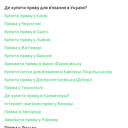
Де купити пряжу для в'язання в Україні?
Купити пряжу у Києві
Пряжа у Чернігові
Купити пряжу в Одесі
Купити пряжу у Львові
Пряжа у Житомирі
Купити пряжу у Харкові
Замовити пряжу в Івано-Франківську
Купити нитки для в'язання в Кам'янці-Подільському
Купити пряжу у Дніпропетровську (Дніпрі)
Пряжа у Тернополі
Де купити пряжу в Кременчуці?
Інтернет-магазин пряжі у Вінниці
Пряжа в Ужгороді
Замовити пряжу у Рівному
Пряжа у Луцьку