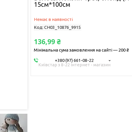
15см*100см
Немає в наявності
Код:
CH03_10876_9915
136,99 ₴
Мінімальна сума замовлення на сайті — 200 ₴
+380 (97) 661-08-22
Київстар з 8-22 Інтернет - магазин