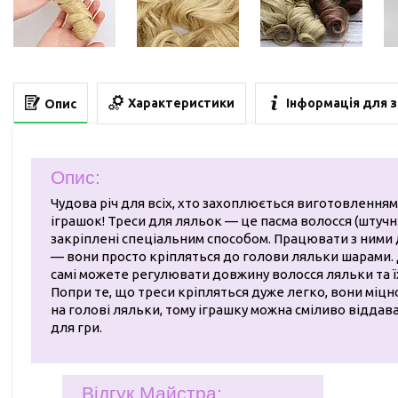
Характеристики
Інформація для 
Опис
Опис:
Чудова річ для всіх, хто захоплюється виготовленням
іграшок! Треси для ляльок — це пасма волосся (штучні)
закріплені спеціальним способом. Працювати з ними
— вони просто кріпляться до голови ляльки шарами. 
самі можете регулювати довжину волосся ляльки та їх
Попри те, що треси кріпляться дуже легко, вони міц
на голові ляльки, тому іграшку можна сміливо віддав
для гри.
Відгук Майстра: