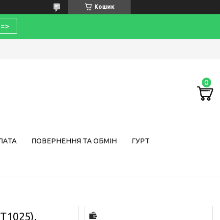
Кошик
=>
ЛАТА
ПОВЕРНЕННЯ ТА ОБМІН
ГУРТ
T1025),