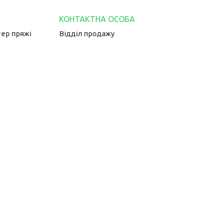
тер пряжі
Відділ продажу