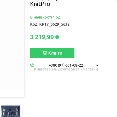
KnitPro
В наявності 1 од.
Код:
KP17_5629_5632
3 219,99 ₴
Купити
+380 (97) 661-08-22
Київстар з 8-22 Інтернет - магазин