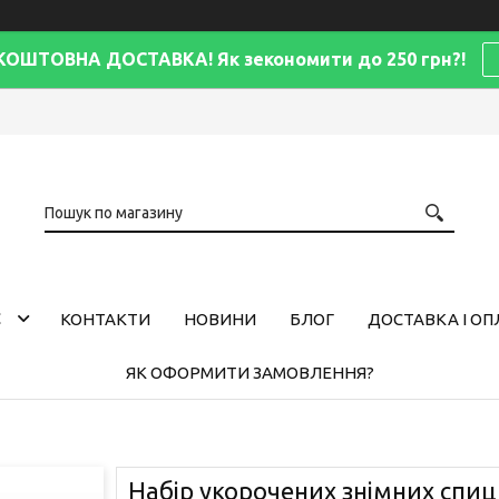
КОШТОВНА ДОСТАВКА! Як зекономити до 250 грн?!
С
КОНТАКТИ
НОВИНИ
БЛОГ
ДОСТАВКА І ОП
ЯК ОФОРМИТИ ЗАМОВЛЕННЯ?
Набір укорочених знімних спиц