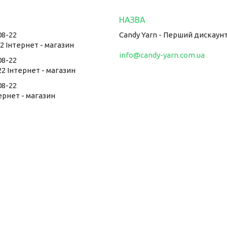
08-22
Candy Yarn - Перший дискаун
22 Інтернет - магазин
info@candy-yarn.com.ua
08-22
22 Інтернет - магазин
08-22
тернет - магазин