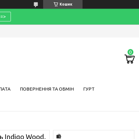
Кошик
=>
ЛАТА
ПОВЕРНЕННЯ ТА ОБМІН
ГУРТ
ь Indigo Wood,