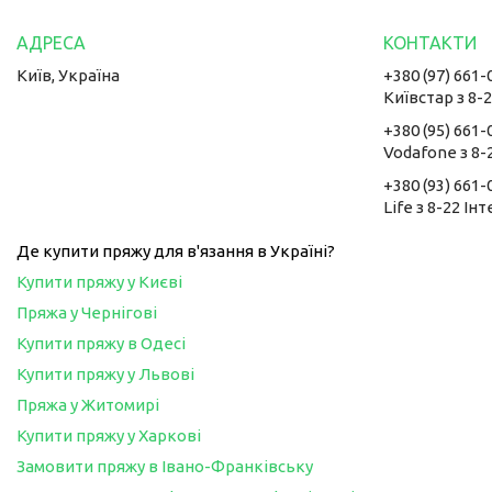
Київ, Україна
+380 (97) 661-
Київстар з 8-
+380 (95) 661-
Vodafone з 8-
+380 (93) 661-
Life з 8-22 Ін
Де купити пряжу для в'язання в Україні?
Купити пряжу у Києві
Пряжа у Чернігові
Купити пряжу в Одесі
Купити пряжу у Львові
Пряжа у Житомирі
Купити пряжу у Харкові
Замовити пряжу в Івано-Франківську