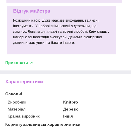
Відгук майстра
Розкішний набір. Дуже красиве виконання, та якісні
інструменти. У наборі знімні спиці з деревини, що
ламінує. Легкі, міцні, гладкі та зручні в роботі. Крім спиць у
наборі є всі необхідні аксесуари. Декілька лісок різної
довжини, заглушки, та багато іншого.
Приховати
Характеристики
Основні
Виробник
Knitpro
Матеріал
Дерево
Країна виробник
Індія
Користувальницькі характеристики