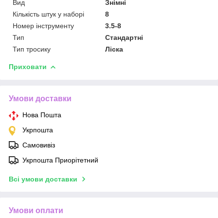
Вид
Знімні
Кількість штук у наборі
8
Номер інструменту
3.5-8
Тип
Стандартні
Тип тросику
Ліска
Приховати
Умови доставки
Нова Пошта
Укрпошта
Самовивіз
Укрпошта Приорітетний
Всі умови доставки
Умови оплати