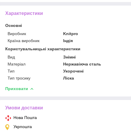
Характеристики
Основні
Виробник
Knitpro
Країна виробник
Індія
Користувальницькі характеристики
Вид
Знімні
Матеріал
Нержавіюча сталь
Тип
Укорочені
Тип тросику
Ліска
Приховати
Умови доставки
Нова Пошта
Укрпошта