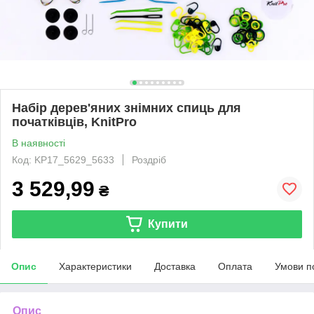
Набір дерев'яних знімних спиць для
початківців, KnitPro
В наявності
Код: KP17_5629_5633
Роздріб
3 529,99
₴
Купити
Опис
Характеристики
Доставка
Оплата
Умови п
Опис