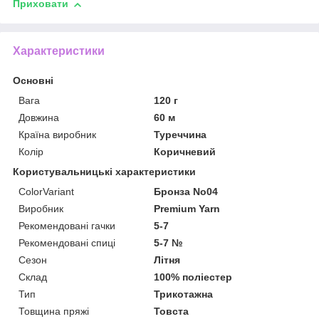
Приховати
Характеристики
Основні
Вага
120 г
Довжина
60 м
Країна виробник
Туреччина
Колір
Коричневий
Користувальницькі характеристики
ColorVariant
Бронза No04
Виробник
Premium Yarn
Рекомендовані гачки
5-7
Рекомендовані спиці
5-7 №
Сезон
Літня
Склад
100% поліестер
Тип
Трикотажна
Товщина пряжі
Товста