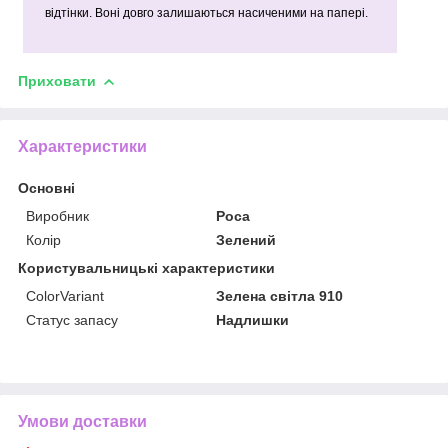
відтінки. Воні довго залишаються насиченими на папері.
Приховати
Характеристики
Основні
Виробник
Роса
Колір
Зелений
Користувальницькі характеристики
ColorVariant
Зелена світла 910
Статус запасу
Надлишки
Умови доставки