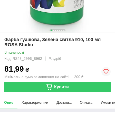
Фарба гуашова, Зелена світла 910, 100 мл
ROSA Studio
В наявності
Код: RS48_2996_8962
Роздріб
81,99
₴
Мінімальна сума замовлення на сайті — 200 ₴
Купити
Опис
Характеристики
Доставка
Оплата
Умови п