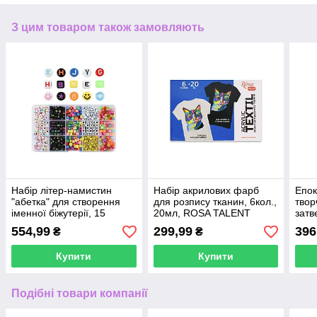
З цим товаром також замовляють
Набір літер-намистин
Набір акрилових фарб
Епок
"абетка" для створення
для розпису тканин, 6кол.,
твор
іменної біжутерії, 15
20мл, ROSA TALENT
затв
осередків
(1:1)
554,99
299,99
396
₴
₴
Купити
Купити
Подібні товари компанії