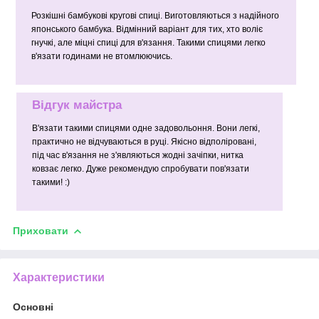
Розкішні бамбукові кругові спиці. Виготовляються з надійного
японського бамбука. Відмінний варіант для тих, хто воліє
гнучкі, але міцні спиці для в'язання. Такими спицями легко
в'язати годинами не втомлюючись.
Відгук майстра
В'язати такими спицями одне задовольоння. Вони легкі,
практично не відчуваються в руці. Якісно відполіровані,
під час в'язання не з'являються жодні зачіпки, нитка
ковзає легко. Дуже рекомендую спробувати пов'язати
такими! :)
Приховати
Характеристики
Основні