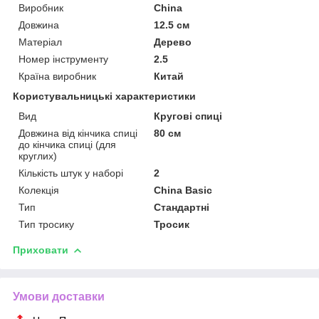
Виробник
China
Довжина
12.5 см
Матеріал
Дерево
Номер інструменту
2.5
Країна виробник
Китай
Користувальницькі характеристики
Вид
Кругові спиці
Довжина від кінчика спиці
80 см
до кінчика спиці (для
круглих)
Кількість штук у наборі
2
Колекція
China Basic
Тип
Стандартні
Тип тросику
Тросик
Приховати
Умови доставки