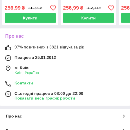
256,99
256,99
256
₴
₴
312,99 ₴
312,99 ₴
Купити
Купити
Про нас
97% позитивних з 3821 відгука за рік
Працює з 25.01.2012
м. Київ
Київ, Україна
Контакти
Сьогодні працює з 08:00 до 22:00
Показати весь графік роботи
Про нас