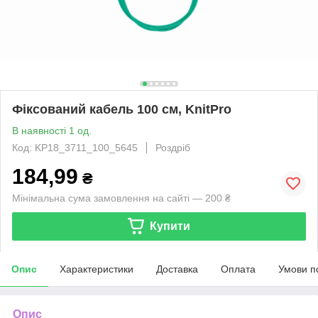
Фіксований кабель 100 см, KnitPro
В наявності 1 од.
Код: KP18_3711_100_5645
Роздріб
184,99
₴
Мінімальна сума замовлення на сайті — 200 ₴
Купити
Опис
Характеристики
Доставка
Оплата
Умови п
Опис