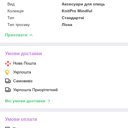
Вид
Аксесуари для спиць
Колекція
KnitPro Mindful
Тип
Стандартні
Тип тросику
Ліска
Приховати
Умови доставки
Нова Пошта
Укрпошта
Самовивіз
Укрпошта Приорітетний
Всі умови доставки
Умови оплати