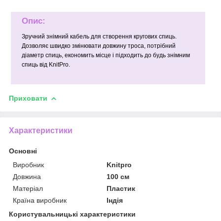
Опис:
Зручний знімний кабель для створення кругових спиць.
Дозволяє швидко змінювати довжину троса, потрібний
діаметр спиць, економить місце і підходить до будь знімним
спиць від KnitPro.
Приховати
Характеристики
Основні
Виробник
Knitpro
Довжина
100 см
Матеріал
Пластик
Країна виробник
Індія
Користувальницькі характеристики