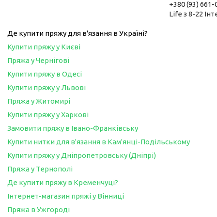
+380 (93) 661-
Life з 8-22 Ін
Де купити пряжу для в'язання в Україні?
Купити пряжу у Києві
Пряжа у Чернігові
Купити пряжу в Одесі
Купити пряжу у Львові
Пряжа у Житомирі
Купити пряжу у Харкові
Замовити пряжу в Івано-Франківську
Купити нитки для в'язання в Кам'янці-Подільському
Купити пряжу у Дніпропетровську (Дніпрі)
Пряжа у Тернополі
Де купити пряжу в Кременчуці?
Інтернет-магазин пряжі у Вінниці
Пряжа в Ужгороді