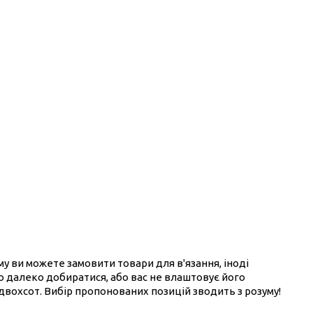
ому ви можете замовити товари для в'язання, іноді
ого далеко добиратися, або вас не влаштовує його
 двохсот. Вибір пропонованих позицій зводить з розуму!