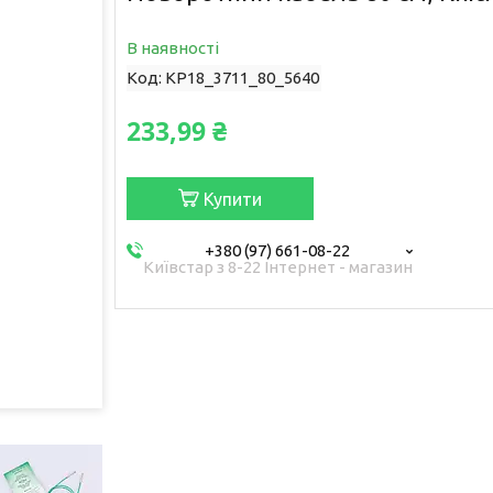
В наявності
Код:
KP18_3711_80_5640
233,99 ₴
Купити
+380 (97) 661-08-22
Київстар з 8-22 Інтернет - магазин