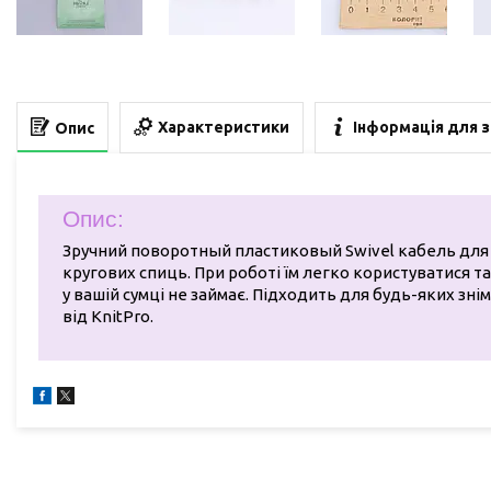
Характеристики
Інформація для 
Опис
Опис:
Зручний поворотный пластиковый Swivel кабель для
кругових спиць. При роботі їм легко користуватися та
у вашій сумці не займає. Підходить для будь-яких зні
від KnitPro.