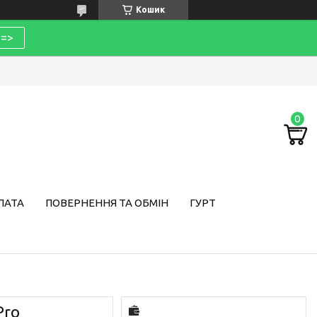
Кошик
=>
ЛАТА
ПОВЕРНЕННЯ ТА ОБМІН
ГУРТ
Pro