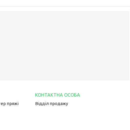
тер пряжі
Відділ продажу