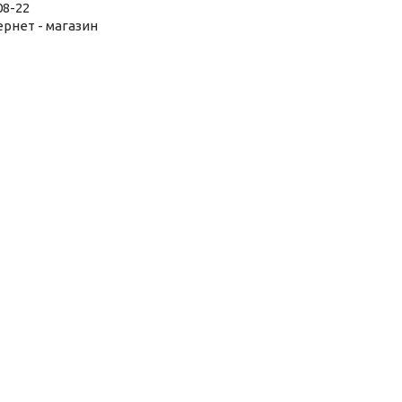
08-22
тернет - магазин