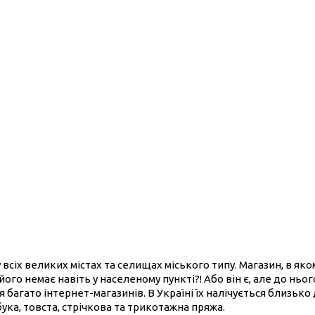
 всіх великих містах та селищах міського типу. Магазин, в як
його немає навіть у населеному пункті?! Або він є, але до нь
 багато інтернет-магазинів. В Україні їх налічується близько
бука, товста, стрічкова та трикотажна пряжа.