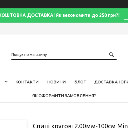
КОШТОВНА ДОСТАВКА! Як зекономити до 250 грн?!
С
КОНТАКТИ
НОВИНИ
БЛОГ
ДОСТАВКА І ОП
ЯК ОФОРМИТИ ЗАМОВЛЕННЯ?
Спиці кругові 2.00мм-100см Mind