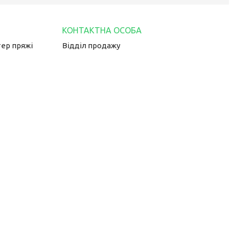
тер пряжі
Відділ продажу