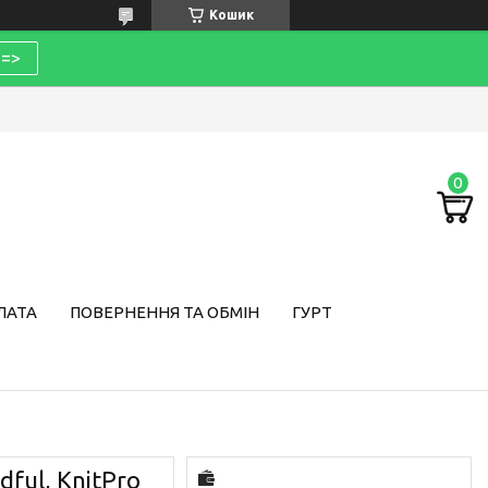
Кошик
=>
ЛАТА
ПОВЕРНЕННЯ ТА ОБМІН
ГУРТ
ful, KnitPro