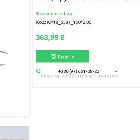
В наявності 1 од.
Код:
KP18_5587_100*2.00
363,99 ₴
Купити
+380 (97) 661-08-22
Київстар з 8-22 Інтернет - магазин