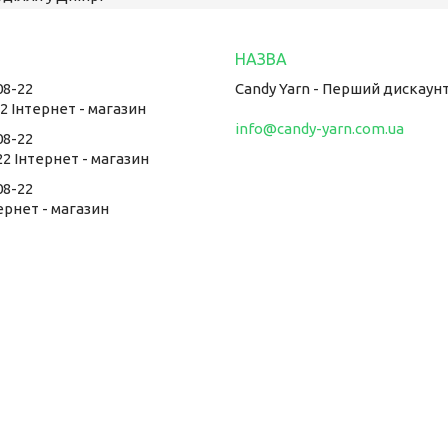
08-22
Candy Yarn - Перший дискаун
22 Інтернет - магазин
info@candy-yarn.com.ua
08-22
22 Інтернет - магазин
08-22
тернет - магазин