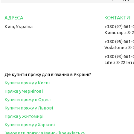
Київ, Україна
+380 (97) 661-
Київстар з 8-
+380 (95) 661-
Vodafone з 8-
+380 (93) 661-
Life з 8-22 Ін
Де купити пряжу для в'язання в Україні?
Купити пряжу у Києві
Пряжа у Чернігові
Купити пряжу в Одесі
Купити пряжу у Львові
Пряжа у Житомирі
Купити пряжу у Харкові
Замовити пряжу в Івано-Франківську