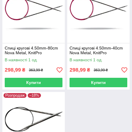
Спиці кругові 4.50mm-80cm
Спиці кругові 4.50mm-40cm
Nova Metal, KnitPro
Nova Metal, KnitPro
В наявності 1 од.
В наявності 1 од.
298,99
298,99
₴
₴
363,99 ₴
363,99 ₴
Купити
Купити
Розпродаж
–18%