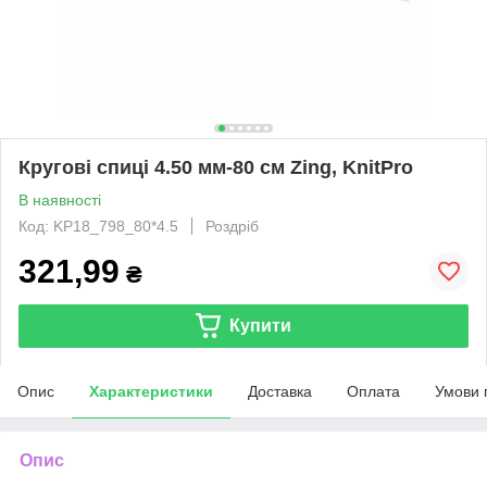
Кругові спиці 4.50 мм-80 см Zing, KnitPro
В наявності
Код: KP18_798_80*4.5
Роздріб
321,99
₴
Купити
Опис
Характеристики
Доставка
Оплата
Умови 
Опис