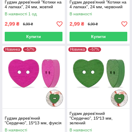
Гудзик дерев'яний "Котики на
Гудзик дерев'яний "Котики на
4 лапках", 24 мм, жовтий
4 лапках", 24 мм, червоний
В наявності 1 од.
В наявності
2,99
2,99
₴
₴
6,99 ₴
6,99 ₴
Купити
Купити
Новинка
–57%
Новинка
–57%
Гудзик дерев'яний
Гудзик дерев'яний
"Сердечко", 15*13 мм,
"Сердечко", 15*13 мм, фуксія
зелений
В наявності
В наявності