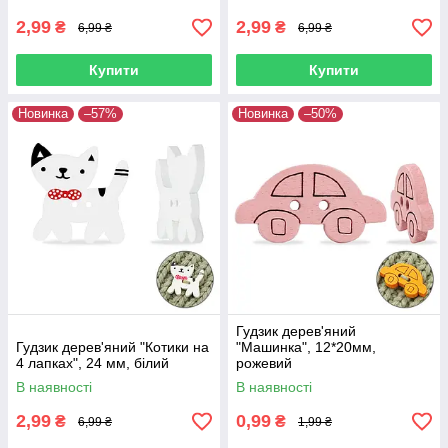
2,99
2,99
₴
₴
6,99 ₴
6,99 ₴
Купити
Купити
Новинка
–57%
Новинка
–50%
Гудзик дерев'яний
Гудзик дерев'яний "Котики на
"Машинка", 12*20мм,
4 лапках", 24 мм, білий
рожевий
В наявності
В наявності
2,99
0,99
₴
₴
6,99 ₴
1,99 ₴