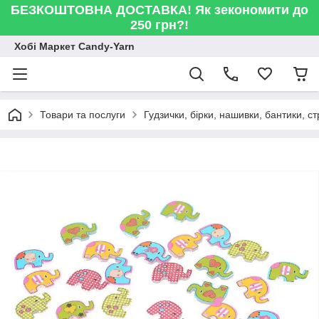
БЕЗКОШТОВНА ДОСТАВКА! Як зекономити до
250 грн?!
Хобі Маркет Candy-Yarn
Товари та послуги
Гудзички, бірки, нашивки, бантики, с