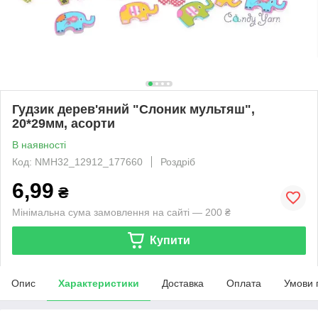
Гудзик дерев'яний "Слоник мультяш",
20*29мм, асорти
В наявності
Код: NMH32_12912_177660
Роздріб
6,99
₴
Мінімальна сума замовлення на сайті — 200 ₴
Купити
Опис
Характеристики
Доставка
Оплата
Умови 