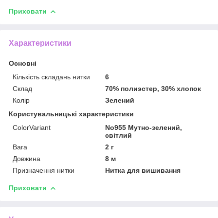
Приховати
Характеристики
Основні
Кількість складань нитки
6
Склад
70% полиэстер, 30% хлопок
Колір
Зелений
Користувальницькі характеристики
ColorVariant
No955 Мутно-зелений,
світлий
Вага
2 г
Довжина
8 м
Призначення нитки
Нитка для вишивання
Приховати