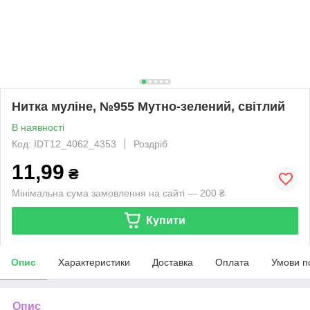
Нитка муліне, №955 Мутно-зелений, світлий
В наявності
Код: IDT12_4062_4353
Роздріб
11,99
₴
Мінімальна сума замовлення на сайті — 200 ₴
Купити
Опис
Характеристики
Доставка
Оплата
Умови п
Опис