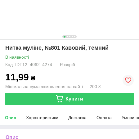
Нитка муліне, №801 Кавовий, темний
В наявності
Код: IDT12_4062_4274
Роздріб
11,99
₴
Мінімальна сума замовлення на сайті — 200 ₴
Купити
Опис
Характеристики
Доставка
Оплата
Умови п
Опис