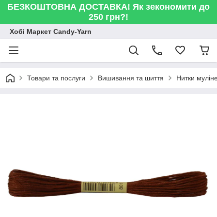
БЕЗКОШТОВНА ДОСТАВКА! Як зекономити до
250 грн?!
Хобі Маркет Candy-Yarn
Товари та послуги
Вишивання та шиття
Нитки мулін