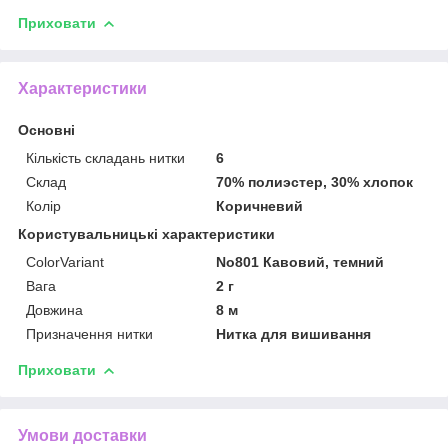
Приховати
Характеристики
Основні
Кількість складань нитки
6
Склад
70% полиэстер, 30% хлопок
Колір
Коричневий
Користувальницькі характеристики
ColorVariant
No801 Кавовий, темний
Вага
2 г
Довжина
8 м
Призначення нитки
Нитка для вишивання
Приховати
Умови доставки