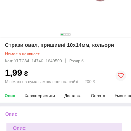
Стрази овал, пришивні 10х14мм, кольори
Немає в наявності
Код: YLTC34_14740_1649500
Роздріб
1,99
₴
Мінімальна сума замовлення на сайті — 200 ₴
Опис
Характеристики
Доставка
Оплата
Умови п
Опис
Опис: