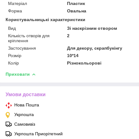
Матеріал
Пластик
Форма
Овальна
Користувальницькі характеристики
Вид
Зі наскрізним отвором
Кількість отворів для
2
кріплення
Застосування
Для декору, скрапбукінгу
Розмір
10*14
Колір
Різнокольорові
Приховати
Умови доставки
Нова Пошта
Укрпошта
Самовивіз
Укрпошта Приорітетний