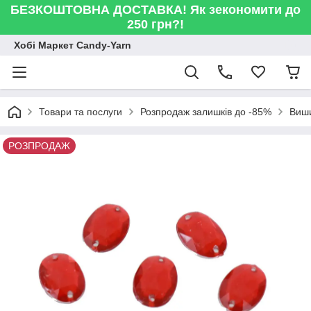
БЕЗКОШТОВНА ДОСТАВКА! Як зекономити до
250 грн?!
Хобі Маркет Candy-Yarn
Товари та послуги
Розпродаж залишків до -85%
Виши
РОЗПРОДАЖ