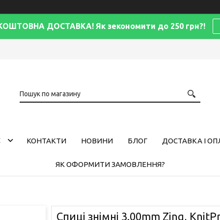
КОШТОВНА ДОСТАВКА! Як зекономити до 250 грн?!
С
КОНТАКТИ
НОВИНИ
БЛОГ
ДОСТАВКА І ОП
ЯК ОФОРМИТИ ЗАМОВЛЕННЯ?
Спиці знімні 3.00mm Zing, KnitP