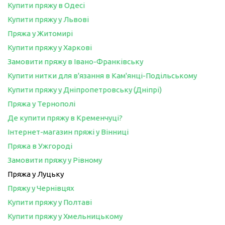
Купити пряжу в Одесі
Купити пряжу у Львові
Пряжа у Житомирі
Купити пряжу у Харкові
Замовити пряжу в Івано-Франківську
Купити нитки для в'язання в Кам'янці-Подільському
Купити пряжу у Дніпропетровську (Дніпрі)
Пряжа у Тернополі
Де купити пряжу в Кременчуці?
Інтернет-магазин пряжі у Вінниці
Пряжа в Ужгороді
Замовити пряжу у Рівному
Пряжа у Луцьку
Пряжу у Чернівцях
Купити пряжу у Полтаві
Купити пряжу у Хмельницькому