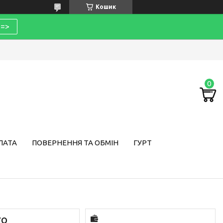
Кошик
=>
ЛАТА
ПОВЕРНЕННЯ ТА ОБМІН
ГУРТ
ro