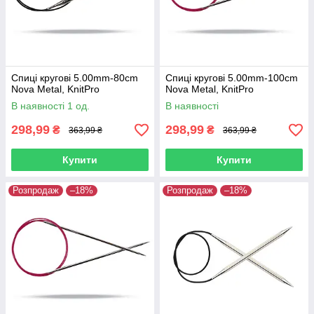
Спиці кругові 5.00mm-80cm
Спиці кругові 5.00mm-100cm
Nova Metal, KnitPro
Nova Metal, KnitPro
В наявності 1 од.
В наявності
298,99
298,99
₴
₴
363,99 ₴
363,99 ₴
Купити
Купити
Розпродаж
–18%
Розпродаж
–18%