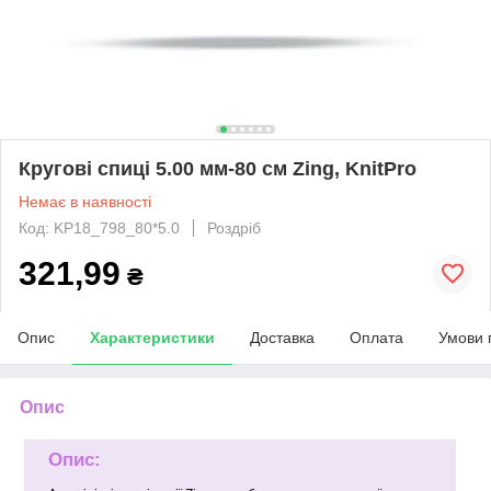
Кругові спиці 5.00 мм-80 см Zing, KnitPro
Немає в наявності
Код: KP18_798_80*5.0
Роздріб
321,99
₴
Опис
Характеристики
Доставка
Оплата
Умови 
Опис
Опис: