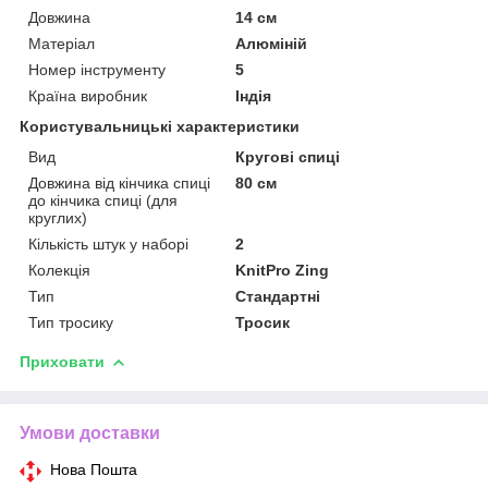
Довжина
14 см
Матеріал
Алюміній
Номер інструменту
5
Країна виробник
Індія
Користувальницькі характеристики
Вид
Кругові спиці
Довжина від кінчика спиці
80 см
до кінчика спиці (для
круглих)
Кількість штук у наборі
2
Колекція
KnitPro Zing
Тип
Стандартні
Тип тросику
Тросик
Приховати
Умови доставки
Нова Пошта