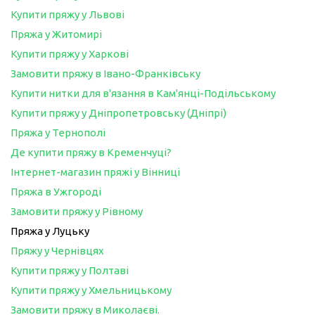
Купити пряжу у Львові
Пряжа у Житомирі
Купити пряжу у Харкові
Замовити пряжу в Івано-Франківську
Купити нитки для в'язання в Кам'янці-Подільському
Купити пряжу у Дніпропетровську (Дніпрі)
Пряжа у Тернополі
Де купити пряжу в Кременчуці?
Інтернет-магазин пряжі у Вінниці
Пряжа в Ужгороді
Замовити пряжу у Рівному
Пряжа у Луцьку
Пряжу у Чернівцях
Купити пряжу у Полтаві
Купити пряжу у Хмельницькому
Замовити пряжу в Миколаєві.