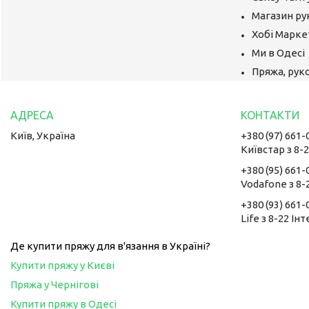
Магазин ру
Хобі Маркет
Ми в Одесі
Пряжа, руко
Київ, Україна
+380 (97) 661-
Київстар з 8-
+380 (95) 661-
Vodafone з 8-
+380 (93) 661-
Life з 8-22 Ін
Де купити пряжу для в'язання в Україні?
Купити пряжу у Києві
Пряжа у Чернігові
Купити пряжу в Одесі