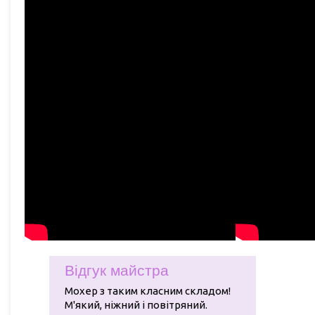
Відгук майстра
Мохер з таким класним складом!
М'який, ніжний і повітряний.