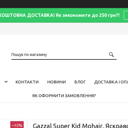
КОШТОВНА ДОСТАВКА! Як зекономити до 250 грн?!
С
КОНТАКТИ
НОВИНИ
БЛОГ
ДОСТАВКА І ОП
ЯК ОФОРМИТИ ЗАМОВЛЕННЯ?
Gazzal Super Kid Mohair, Яскрав
–15%