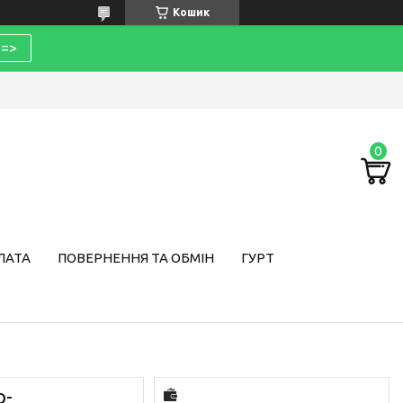
Кошик
=>
ЛАТА
ПОВЕРНЕННЯ ТА ОБМІН
ГУРТ
о-