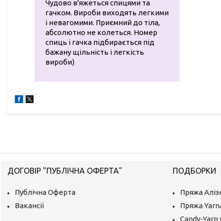
Чудово в'яжеться спицями та
гачком. Вироби виходять легкими
і невагомими. Приємний до тіла,
абсолютно не колеться. Номер
спиць і гачка підбирається під
бажану щільність і легкість
вироби)
ДОГОВІР "ПУБЛІЧНА ОФЕРТА"
ПОДБОРКИ
Публічна Оферта
Пряжа Аліз
Вакансії
Пряжа Yarn
Candy-Yarn 