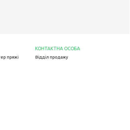
тер пряжі
Відділ продажу