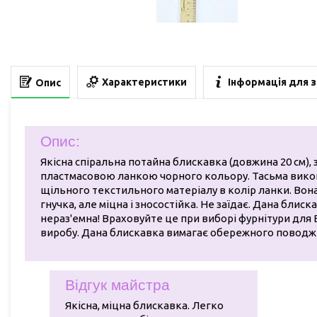
Характеристики
Інформація для 
Опис
Опис:
Якісна спіральна потайна блискавка (довжина 20 см), 
пластмасовою ланкою чорного кольору. Тасьма вико
щільного текстильного матеріалу в колір ланки. Вон
гнучка, але міцна і зносостійка. Не заїдає. Дана блиск
нераз'емна! Враховуйте це при виборі фурнітури для
виробу. Дана блискавка вимагає обережного поводж
Відгук майстра
Якісна, міцна блискавка. Легко