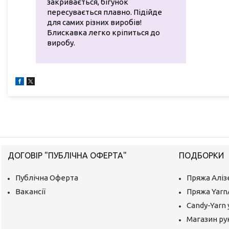
закривається, бігунок
пересувається плавно. Підійде
для самих різних виробів!
Блискавка легко кріпиться до
виробу.
ДОГОВІР "ПУБЛІЧНА ОФЕРТА"
ПОДБОРКИ
Публічна Оферта
Пряжа Аліз
Вакансії
Пряжа Yarn
Candy-Yarn 
Магазин ру