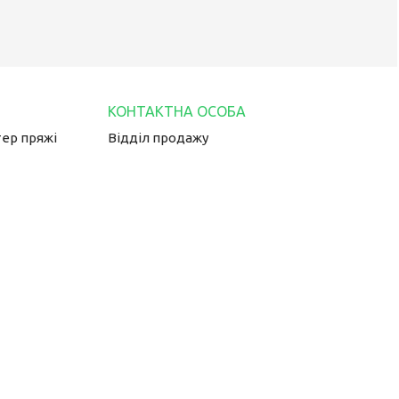
тер пряжі
Відділ продажу