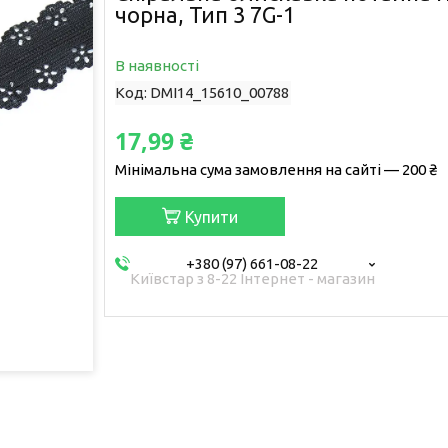
чорна, Тип 3 7G-1
В наявності
Код:
DMI14_15610_00788
17,99 ₴
Мінімальна сума замовлення на сайті — 200 ₴
Купити
+380 (97) 661-08-22
Київстар з 8-22 Інтернет - магазин