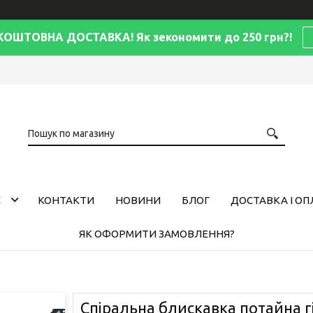
КОШТОВНА ДОСТАВКА! Як зекономити до 250 грн?!
С
КОНТАКТИ
НОВИНИ
БЛОГ
ДОСТАВКА І ОП
ЯК ОФОРМИТИ ЗАМОВЛЕННЯ?
Спіральна блискавка потайна г