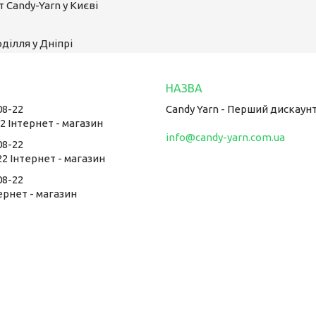
 Candy-Yarn у Києві
ділля у Дніпрі
08-22
Candy Yarn - Перший дискаун
22 Інтернет - магазин
info@candy-yarn.com.ua
08-22
22 Інтернет - магазин
08-22
тернет - магазин