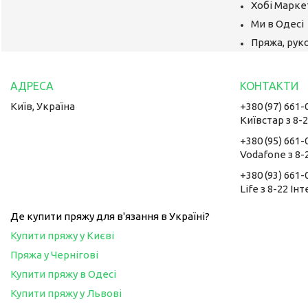
Хобі Маркет
Ми в Одесі
Пряжа, руко
Київ, Україна
+380 (97) 661-
Київстар з 8-
+380 (95) 661-
Vodafone з 8-
+380 (93) 661-
Life з 8-22 Ін
Де купити пряжу для в'язання в Україні?
Купити пряжу у Києві
Пряжа у Чернігові
Купити пряжу в Одесі
Купити пряжу у Львові