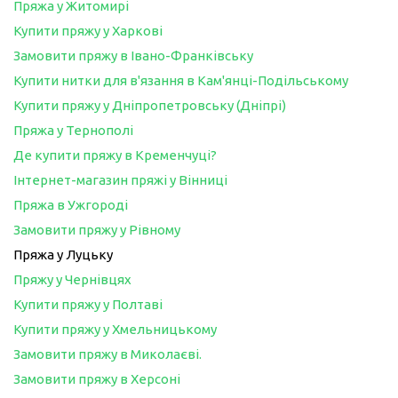
Пряжа у Житомирі
Купити пряжу у Харкові
Замовити пряжу в Івано-Франківську
Купити нитки для в'язання в Кам'янці-Подільському
Купити пряжу у Дніпропетровську (Дніпрі)
Пряжа у Тернополі
Де купити пряжу в Кременчуці?
Інтернет-магазин пряжі у Вінниці
Пряжа в Ужгороді
Замовити пряжу у Рівному
Пряжа у Луцьку
Пряжу у Чернівцях
Купити пряжу у Полтаві
Купити пряжу у Хмельницькому
Замовити пряжу в Миколаєві.
Замовити пряжу в Херсоні