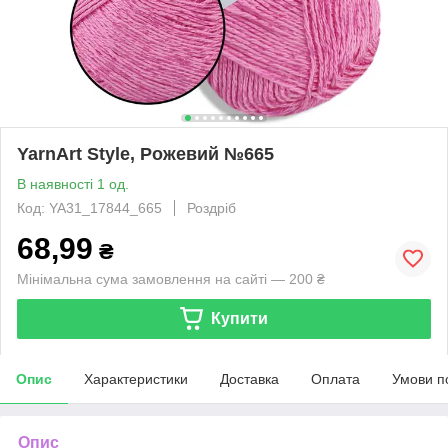
YarnArt Style, Рожевий №665
В наявності 1 од.
Код: YA31_17844_665
Роздріб
68,99
₴
Мінімальна сума замовлення на сайті — 200 ₴
Купити
Опис
Характеристики
Доставка
Оплата
Умови п
Опис