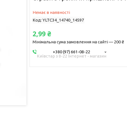
Немає в наявності
Код:
YLTC34_14740_14597
2,99 ₴
Мінімальна сума замовлення на сайті — 200 ₴
+380 (97) 661-08-22
Київстар з 8-22 Інтернет - магазин