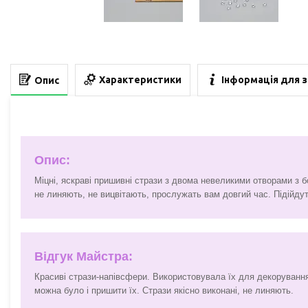
Характеристики
Інформація для 
Опис
Опис:
Міцні, яскраві пришивні стрази з двома невеликими отворами з б
не линяють, не вицвітають, прослужать вам довгий час. Підійдут
Відгук Майстра:
Красиві стрази-напівсфери. Використовувала їх для декорування
можна було і пришити їх. Стрази якісно виконані, не линяють.