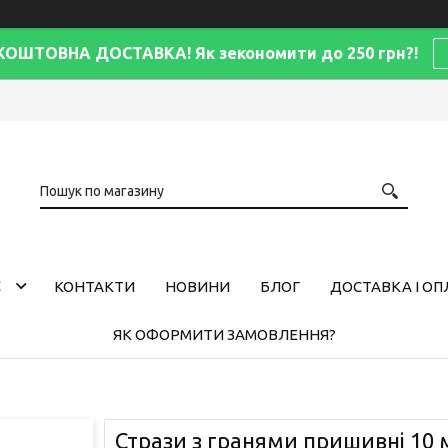
КОШТОВНА ДОСТАВКА! Як зекономити до 250 грн?!
С
КОНТАКТИ
НОВИНИ
БЛОГ
ДОСТАВКА І ОП
ЯК ОФОРМИТИ ЗАМОВЛЕННЯ?
Стрази з гранями пришивні 10 