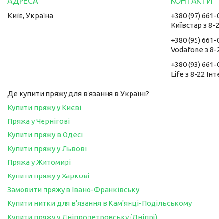
Київ, Україна
+380 (97) 661-
Київстар з 8-
+380 (95) 661-
Vodafone з 8-
+380 (93) 661-
Life з 8-22 Ін
Де купити пряжу для в'язання в Україні?
Купити пряжу у Києві
Пряжа у Чернігові
Купити пряжу в Одесі
Купити пряжу у Львові
Пряжа у Житомирі
Купити пряжу у Харкові
Замовити пряжу в Івано-Франківську
Купити нитки для в'язання в Кам'янці-Подільському
Купити пряжу у Дніпропетровську (Дніпрі)