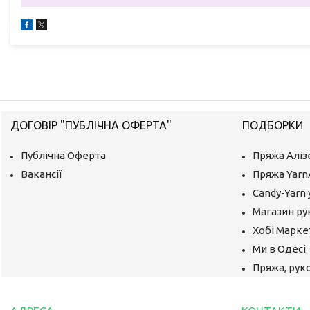
ДОГОВІР "ПУБЛІЧНА ОФЕРТА"
ПОДБОРКИ
Публічна Оферта
Пряжа Аліз
Вакансії
Пряжа Yarn
Candy-Yarn 
Магазин ру
Хобі Маркет
Ми в Одесі
Пряжа, руко