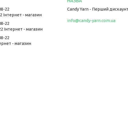
08-22
Candy Yarn - Перший дискаун
22 Інтернет - магазин
info@candy-yarn.com.ua
08-22
22 Інтернет - магазин
08-22
тернет - магазин