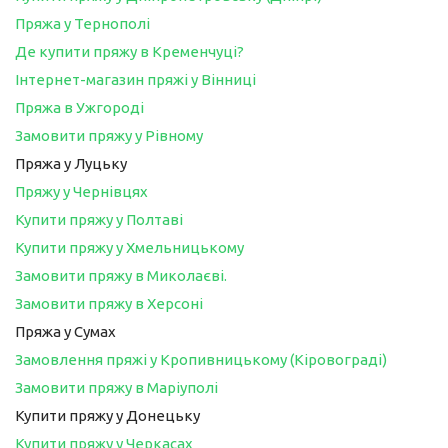
Пряжа у Тернополі
Де купити пряжу в Кременчуці?
Інтернет-магазин пряжі у Вінниці
Пряжа в Ужгороді
Замовити пряжу у Рівному
Пряжа у Луцьку
Пряжу у Чернівцях
Купити пряжу у Полтаві
Купити пряжу у Хмельницькому
Замовити пряжу в Миколаєві.
Замовити пряжу в Херсоні
Пряжа у Сумах
Замовлення пряжі у Кропивницькому (Кіровограді)
Замовити пряжу в Маріуполі
Купити пряжу у Донецьку
Купити пряжу у Черкасах