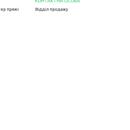
тер пряжі
Відділ продажу