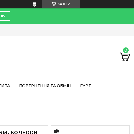
Кошик
=>
ЛАТА
ПОВЕРНЕННЯ ТА ОБМІН
ГУРТ
мм, кольори