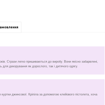
замовлення
оків. Стрази легко пришиваються до виробу. Вони якісно забарвлені,
ь для декорування як дорослого, так і дитячого одягу.
 куртки джинсової. Кріпіла за допомогою клейового пістолета, хоча